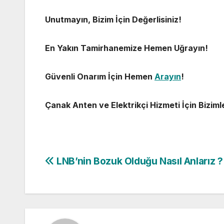
Unutmayın, Bizim İçin Değerlisiniz!
En Yakın Tamirhanemize Hemen Uğrayın!
Güvenli Onarım İçin Hemen
Arayın
!
Çanak Anten ve Elektrikçi Hizmeti İçin Biziml
Yazı
LNB’nin Bozuk Olduğu Nasıl Anlarız ?
gezinmesi