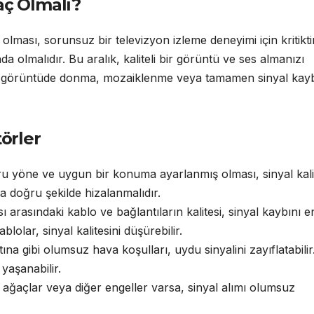
aç Olmalı?
olması, sorunsuz bir televizyon izleme deneyimi için kritiktir
a olmalıdır. Bu aralık, kaliteli bir görüntü ve ses almanızı
si, görüntüde donma, mozaiklenme veya tamamen sinyal kayb
törler
u yöne ve uygun bir konuma ayarlanmış olması, sinyal kalit
 doğru şekilde hizalanmalıdır.
ı arasındaki kablo ve bağlantıların kalitesi, sinyal kaybını 
blolar, sinyal kalitesini düşürebilir.
na gibi olumsuz hava koşulları, uydu sinyalini zayıflatabilir
yaşanabilir.
ağaçlar veya diğer engeller varsa, sinyal alımı olumsuz