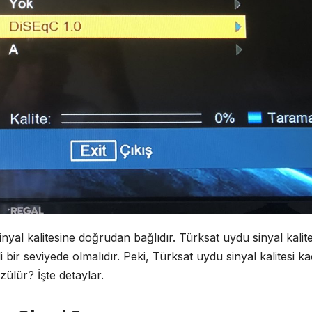
inyal kalitesine doğrudan bağlıdır. Türksat uydu sinyal kalite
i bir seviyede olmalıdır. Peki, Türksat uydu sinyal kalitesi ka
ülür? İşte detaylar.