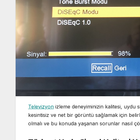
Televizyon
izleme deneyiminizin kalitesi, uydu s
kesintisiz ve net bir görüntü sağlamak için belirl
olmalı ve bu konuda yaşanan sorunlar nasıl çöz