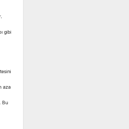
.
ı gibi
esini
en aza
. Bu