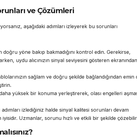
orunları ve Çözümleri
yorsanız, aşağıdaki adımları izleyerek bu sorunları
n doğru yöne bakıp bakmadığını kontrol edin. Gerekirse,
parken, uydu alıcınızın sinyal seviyesini gösteren ekranında
blolarınızın sağlam ve doğru şekilde bağlandığından emin 
tirin.
daha yüksek bir konuma yerleştirerek, olası engelleri aşma
adımları izlediğiniz halde sinyal kalitesi sorunları devam
isidir. Uzmanlar, sorunu hızlı ve etkili bir şekilde çözebilir
alısınız?