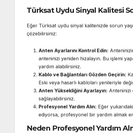
Türksat Uydu Sinyal Kalitesi S
Eğer Türksat uydu sinyal kalitenizde sorun yaşı
çözebilirsiniz:
Anten Ayarlarını Kontrol Edin:
Anteninizi
anteninizi yeniden hizalayın. Bu işlemi ya
yardım alabilirsiniz.
Kablo ve Bağlantıları Gözden Geçirin:
Ka
Eski veya hasarlı kabloları yenileriyle değiş
Anten Yüksekliğini Ayarlayın:
Anteninizi 
sağlayabilirsiniz.
Profesyonel Yardım Alın:
Eğer yukarıdaki 
ediyorsa, profesyonel bir yardım almak en iy
Neden Profesyonel Yardım Alm