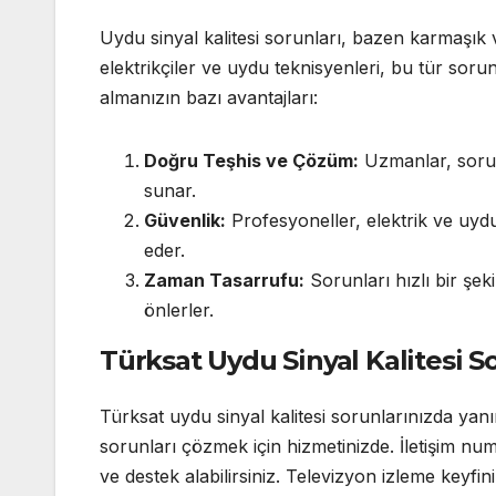
Uydu sinyal kalitesi sorunları, bazen karmaşık v
elektrikçiler ve uydu teknisyenleri, bu tür sorun
almanızın bazı avantajları:
Doğru Teşhis ve Çözüm:
Uzmanlar, sorun
sunar.
Güvenlik:
Profesyoneller, elektrik ve uydu s
eder.
Zaman Tasarrufu:
Sorunları hızlı bir şek
önlerler.
Türksat Uydu Sinyal Kalitesi S
Türksat uydu sinyal kalitesi sorunlarınızda yanın
sorunları çözmek için hizmetinizde. İletişim n
ve destek alabilirsiniz. Televizyon izleme keyfi