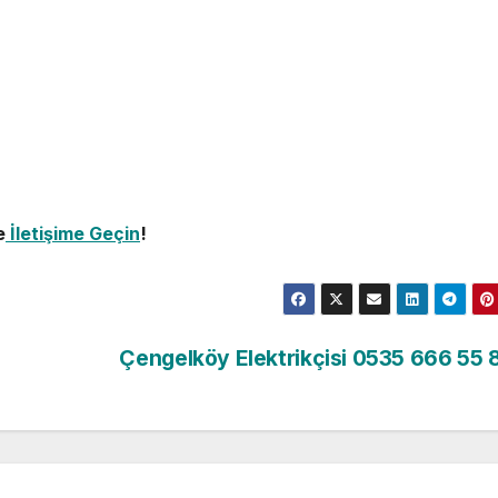
e
İletişime Geçin
!
Çengelköy Elektrikçisi 0535 666 55