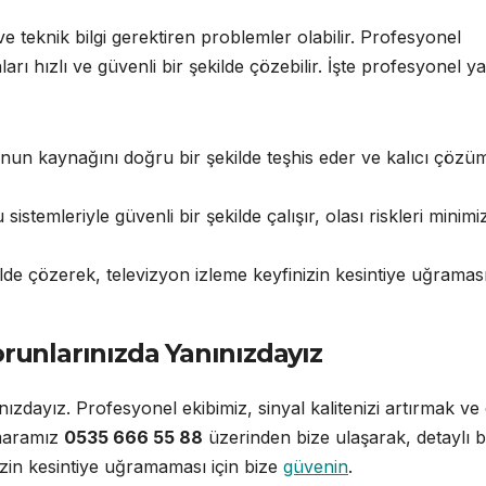
e teknik bilgi gerektiren problemler olabilir. Profesyonel
ları hızlı ve güvenli bir şekilde çözebilir. İşte profesyonel y
un kaynağını doğru bir şekilde teşhis eder ve kalıcı çözü
istemleriyle güvenli bir şekilde çalışır, olası riskleri minimi
ilde çözerek, televizyon izleme keyfinizin kesintiye uğramas
orunlarınızda Yanınızdayız
ızdayız. Profesyonel ekibimiz, sinyal kalitenizi artırmak ve 
umaramız
0535 666 55 88
üzerinden bize ulaşarak, detaylı bi
nizin kesintiye uğramaması için bize
güvenin
.