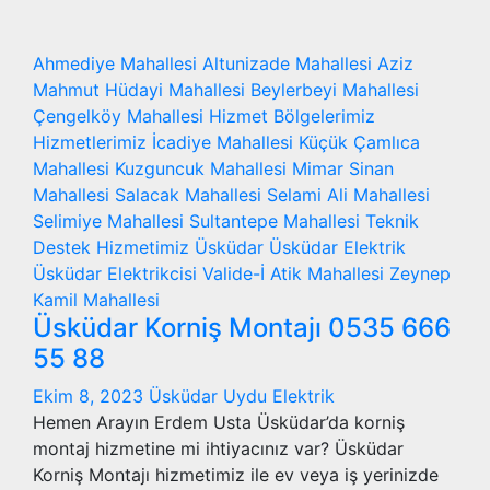
Ahmediye Mahallesi
Altunizade Mahallesi
Aziz
Mahmut Hüdayi Mahallesi
Beylerbeyi Mahallesi
Çengelköy Mahallesi
Hizmet Bölgelerimiz
Hizmetlerimiz
İcadiye Mahallesi
Küçük Çamlıca
Mahallesi
Kuzguncuk Mahallesi
Mimar Sinan
Mahallesi
Salacak Mahallesi
Selami Ali Mahallesi
Selimiye Mahallesi
Sultantepe Mahallesi
Teknik
Destek Hizmetimiz
Üsküdar
Üsküdar Elektrik
Üsküdar Elektrikcisi
Valide-İ Atik Mahallesi
Zeynep
Kamil Mahallesi
Üsküdar Korniş Montajı 0535 666
55 88
Ekim 8, 2023
Üsküdar Uydu Elektrik
Hemen Arayın Erdem Usta Üsküdar’da korniş
montaj hizmetine mi ihtiyacınız var? Üsküdar
Korniş Montajı hizmetimiz ile ev veya iş yerinizde