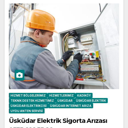
HIZMET BÖLGELERIMIZ
HIZMETLERIMIZ
KADIKÖY
TEKNIK DESTEK HIZMETIMIZ
ÜSKÜDAR
ÜSKÜDAR ELEKTRIK
ÜSKÜDAR ELEKTRIKCISI
ÜSKÜDAR İNTERNET ARIZA
UYDU ANTEN SERVISI
Üsküdar Elektrik Sigorta Arızası