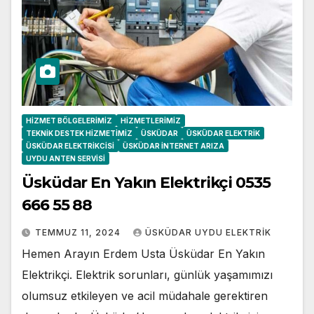
HIZMET BÖLGELERIMIZ
HIZMETLERIMIZ
TEKNIK DESTEK HIZMETIMIZ
ÜSKÜDAR
ÜSKÜDAR ELEKTRIK
ÜSKÜDAR ELEKTRIKCISI
ÜSKÜDAR İNTERNET ARIZA
UYDU ANTEN SERVISI
Üsküdar En Yakın Elektrikçi 0535
666 55 88
TEMMUZ 11, 2024
ÜSKÜDAR UYDU ELEKTRIK
Hemen Arayın Erdem Usta Üsküdar En Yakın
Elektrikçi. Elektrik sorunları, günlük yaşamımızı
olumsuz etkileyen ve acil müdahale gerektiren