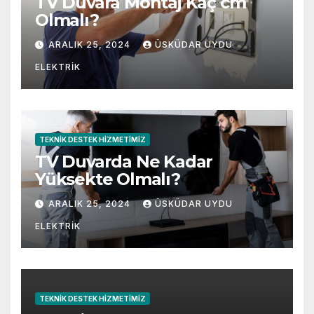
TV Duvara Montaj Kaç cm
Olmalı?
ARALIK 25, 2024
ÜSKÜDAR UYDU
ELEKTRIK
TEKNIK DESTEK HIZMETIMIZ
TV Duvarda Ne Kadar
Yüksekte Olmalı?
ARALIK 25, 2024
ÜSKÜDAR UYDU
ELEKTRIK
TEKNIK DESTEK HIZMETIMIZ