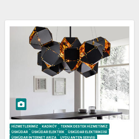
HIZMETLERIMIZ
KADIKÖY
TEKNIK DESTEK HIZMETIMIZ
ÜSKÜDAR
ÜSKÜDAR ELEKTRIK
ÜSKÜDAR ELEKTRIKCISI
ÜSKÜDAR İNTERNET ARIZA
UYDU ANTEN SERVISI