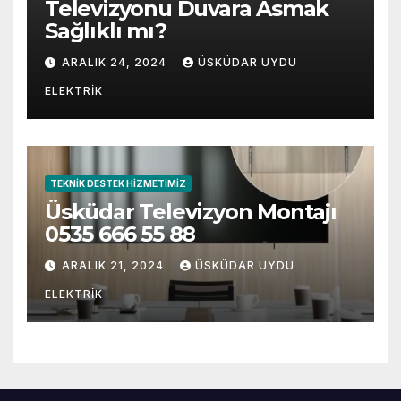
Televizyonu Duvara Asmak
Sağlıklı mı?
ARALIK 24, 2024
ÜSKÜDAR UYDU
ELEKTRIK
TEKNIK DESTEK HIZMETIMIZ
Üsküdar Televizyon Montajı
0535 666 55 88
ARALIK 21, 2024
ÜSKÜDAR UYDU
ELEKTRIK