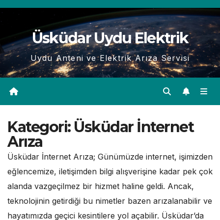
Skip
to
Üsküdar Uydu Elektrik
content
Uydu Anteni ve Elektrik Arıza Servisi
Kategori:
Üsküdar İnternet
Arıza
Üsküdar İnternet Arıza; Günümüzde internet, işimizden
eğlencemize, iletişimden bilgi alışverişine kadar pek çok
alanda vazgeçilmez bir hizmet haline geldi. Ancak,
teknolojinin getirdiği bu nimetler bazen arızalanabilir ve
hayatımızda geçici kesintilere yol açabilir. Üsküdar’da