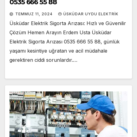
0535 666 55 88
TEMMUZ 11, 2024
ÜSKÜDAR UYDU ELEKTRIK
Üsküdar Elektrik Sigorta Arızası: Hızlı ve Güvenilir
Çözüm Hemen Arayın Erdem Usta Üsküdar
Elektrik Sigorta Arızası 0535 666 55 88, günlük
yaşamı kesintiye uğratan ve acil müdahale
gerektiren ciddi sorunlardır.…