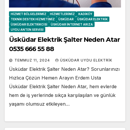
HIZMET BÖLGELERIMIZ
HIZMETLERIMIZ
KADIKÖY
TEKNIK DESTEK HIZMETIMIZ
ÜSKÜDAR
ÜSKÜDAR ELEKTRIK
ÜSKÜDAR ELEKTRIKCISI
ÜSKÜDAR İNTERNET ARIZA
UYDU ANTEN SERVISI
Üsküdar Elektrik Şalter Neden Atar
0535 666 55 88
TEMMUZ 11, 2024
ÜSKÜDAR UYDU ELEKTRIK
Üsküdar Elektrik Şalter Neden Atar? Sorunlarınızı
Hızlıca Çözün Hemen Arayın Erdem Usta
Üsküdar Elektrik Şalter Neden Atar, hem evlerde
hem de iş yerlerinde sıkça karşılaşılan ve günlük
yaşamı olumsuz etkileyen…