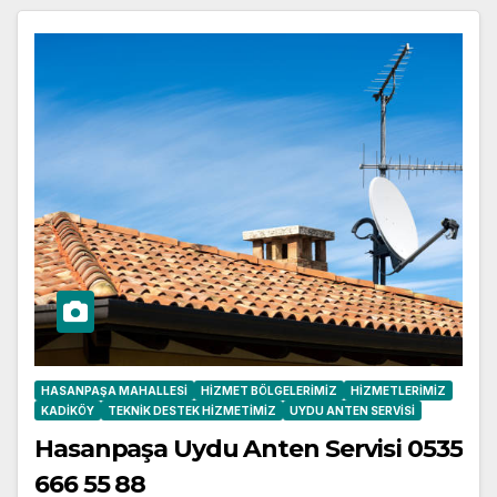
HASANPAŞA MAHALLESI
HIZMET BÖLGELERIMIZ
HIZMETLERIMIZ
KADIKÖY
TEKNIK DESTEK HIZMETIMIZ
UYDU ANTEN SERVISI
Hasanpaşa Uydu Anten Servisi 0535
666 55 88