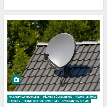
HASANPAŞA MAHALLESI
HIZMET BÖLGELERIMIZ
HIZMETLERIMIZ
KADIKÖY
TEKNIK DESTEK HIZMETIMIZ
UYDU ANTEN SERVISI