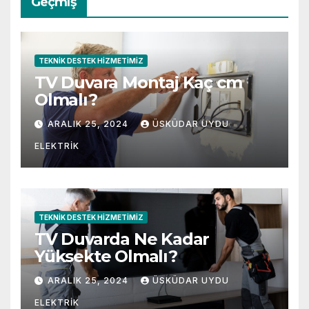
Geçmiş
TEKNIK DESTEK HIZMETIMIZ
TV Duvara Montaj Kaç cm
Olmalı?
ARALIK 25, 2024
ÜSKÜDAR UYDU
ELEKTRIK
TEKNIK DESTEK HIZMETIMIZ
TV Duvarda Ne Kadar
Yüksekte Olmalı?
ARALIK 25, 2024
ÜSKÜDAR UYDU
ELEKTRIK