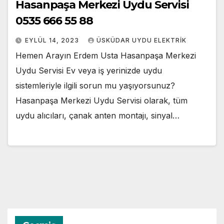
Hasanpaşa Merkezi Uydu Servisi
0535 666 55 88
EYLÜL 14, 2023
ÜSKÜDAR UYDU ELEKTRIK
Hemen Arayın Erdem Usta Hasanpaşa Merkezi
Uydu Servisi Ev veya iş yerinizde uydu
sistemleriyle ilgili sorun mu yaşıyorsunuz?
Hasanpaşa Merkezi Uydu Servisi olarak, tüm
uydu alıcıları, çanak anten montajı, sinyal…