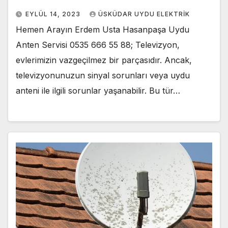
EYLÜL 14, 2023
ÜSKÜDAR UYDU ELEKTRIK
Hemen Arayın Erdem Usta Hasanpaşa Uydu
Anten Servisi 0535 666 55 88; Televizyon,
evlerimizin vazgeçilmez bir parçasıdır. Ancak,
televizyonunuzun sinyal sorunları veya uydu
anteni ile ilgili sorunlar yaşanabilir. Bu tür…