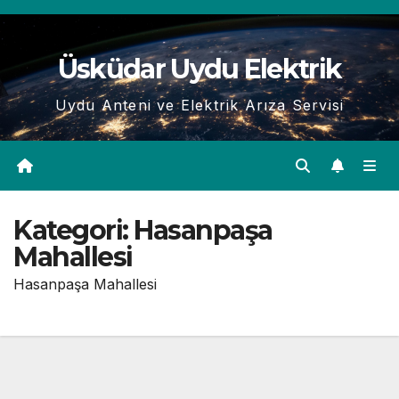
Skip
to
Üsküdar Uydu Elektrik
content
Uydu Anteni ve Elektrik Arıza Servisi
Kategori:
Hasanpaşa
Mahallesi
Hasanpaşa Mahallesi