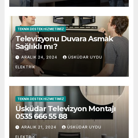
TEKNIK DESTEK HIZMETIMIZ
Televizyonu Duvara Asmak
Sağlıklı mı?
ARALIK 24, 2024
ÜSKÜDAR UYDU
ELEKTRIK
TEKNIK DESTEK HIZMETIMIZ
Üsküdar Televizyon Montajı
0535 666 55 88
ARALIK 21, 2024
ÜSKÜDAR UYDU
ELEKTRIK