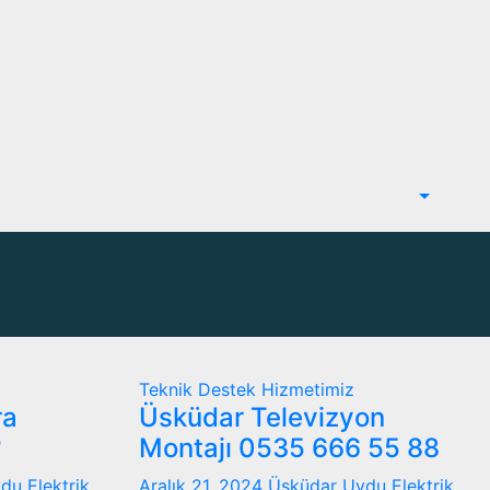
Teknik Destek Hizmetimiz
ra
Üsküdar Televizyon
?
Montajı 0535 666 55 88
du Elektrik
Aralık 21, 2024
Üsküdar Uydu Elektrik