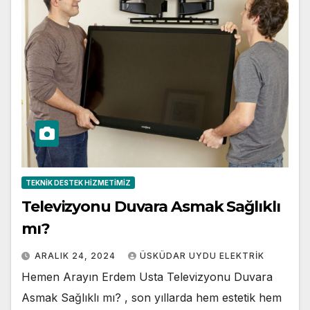
TEKNIK DESTEK HIZMETIMIZ
Televizyonu Duvara Asmak Sağlıklı
mı?
ARALIK 24, 2024
ÜSKÜDAR UYDU ELEKTRIK
Hemen Arayın Erdem Usta Televizyonu Duvara
Asmak Sağlıklı mı? , son yıllarda hem estetik hem