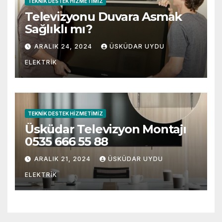
TEKNIK DESTEK HIZMETIMIZ
Televizyonu Duvara Asmak
Sağlıklı mı?
ARALIK 24, 2024
ÜSKÜDAR UYDU
ELEKTRIK
TEKNIK DESTEK HIZMETIMIZ
Üsküdar Televizyon Montajı
0535 666 55 88
ARALIK 21, 2024
ÜSKÜDAR UYDU
ELEKTRIK