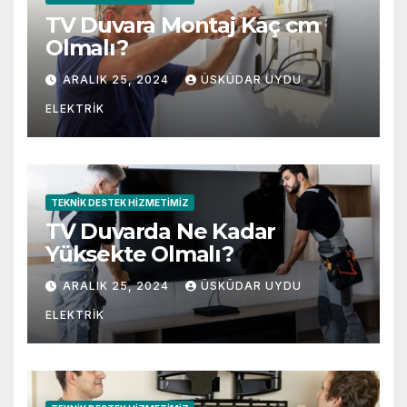
TV Duvara Montaj Kaç cm
Olmalı?
ARALIK 25, 2024
ÜSKÜDAR UYDU
ELEKTRIK
TEKNIK DESTEK HIZMETIMIZ
TV Duvarda Ne Kadar
Yüksekte Olmalı?
ARALIK 25, 2024
ÜSKÜDAR UYDU
ELEKTRIK