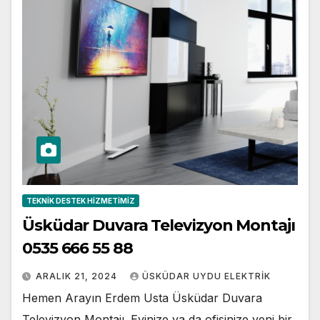
TEKNIK DESTEK HIZMETIMIZ
Üsküdar Duvara Televizyon Montajı
0535 666 55 88
ARALIK 21, 2024
ÜSKÜDAR UYDU ELEKTRIK
Hemen Arayın Erdem Usta Üsküdar Duvara
Televizyon Montajı. Evinize ya da ofisinize yeni bir