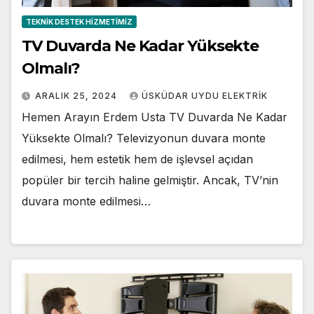
TEKNIK DESTEK HIZMETIMIZ
TV Duvarda Ne Kadar Yüksekte
Olmalı?
ARALIK 25, 2024
ÜSKÜDAR UYDU ELEKTRIK
Hemen Arayın Erdem Usta TV Duvarda Ne Kadar
Yüksekte Olmalı? Televizyonun duvara monte
edilmesi, hem estetik hem de işlevsel açıdan
popüler bir tercih haline gelmiştir. Ancak, TV’nin
duvara monte edilmesi…