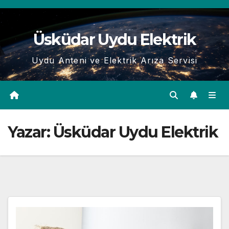
Skip
to
Üsküdar Uydu Elektrik
content
Uydu Anteni ve Elektrik Arıza Servisi
Yazar:
Üsküdar Uydu Elektrik