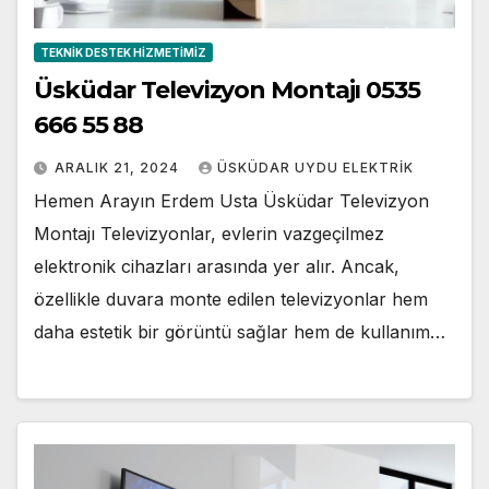
TEKNIK DESTEK HIZMETIMIZ
Üsküdar Televizyon Montajı 0535
666 55 88
ARALIK 21, 2024
ÜSKÜDAR UYDU ELEKTRIK
Hemen Arayın Erdem Usta Üsküdar Televizyon
Montajı Televizyonlar, evlerin vazgeçilmez
elektronik cihazları arasında yer alır. Ancak,
özellikle duvara monte edilen televizyonlar hem
daha estetik bir görüntü sağlar hem de kullanım…