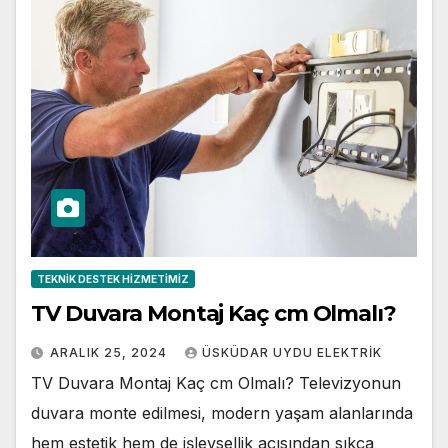
TEKNIK DESTEK HIZMETIMIZ
TV Duvara Montaj Kaç cm Olmalı?
ARALIK 25, 2024
ÜSKÜDAR UYDU ELEKTRIK
TV Duvara Montaj Kaç cm Olmalı? Televizyonun
duvara monte edilmesi, modern yaşam alanlarında
hem estetik hem de işlevsellik açısından sıkça