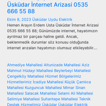
Üsküdar İnternet Arizasi 0535
666 55 88
Ekim 8, 2023
Üsküdar Uydu Elektrik
Hemen Arayın Erdem Usta Üsküdar İnternet Arizasi
0535 666 55 88; Günümüzde internet, hayatımızın
ayrılmaz bir parçası haline geldi. Ancak,
beklenmedik durumlar söz konusu olduğunda
internet arızaları hayatımızı olumsuz etkileyebilir.…
Ahmediye Mahallesi
Altunizade Mahallesi
Aziz
Mahmut Hüdayi Mahallesi
Beylerbeyi Mahallesi
Çengelköy Mahallesi
Hizmet Bölgelerimiz
Hizmetlerimiz
İcadiye Mahallesi
Küçük Çamlıca
Mahallesi
Kuzguncuk Mahallesi
Mimar Sinan
Mahallesi
Salacak Mahallesi
Selami Ali Mahallesi
Selimiye Mahallesi
Sultantepe Mahallesi
Teknik
Destek Hizmetimiz
Üsküdar
Üsküdar Elektrik