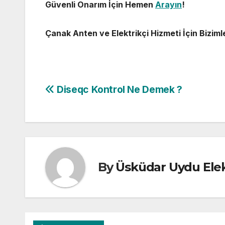
Güvenli Onarım İçin Hemen
Arayın
!
Çanak Anten ve Elektrikçi Hizmeti İçin Biziml
Yazı
Diseqc Kontrol Ne Demek ?
gezinmesi
By
Üsküdar Uydu Elek