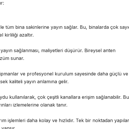
r:
ile tüm bina sakinlerine yayın sağlar. Bu, binalarda çok say
rliliği azaltır.
yayın sağlanması, maliyetleri düşürür. Bireysel anten
özüm sunar.
 ekipmanlar ve profesyonel kurulum sayesinde daha güçlü ve
sek kaliteli yayın anlamına gelir.
u kullanılarak, çok çeşitli kanallara erişim sağlanabilir. Bu
yınları izlemelerine olanak tanır.
m işlemleri daha kolay ve hızlıdır. Tek bir noktadan yapıla
 yansır.