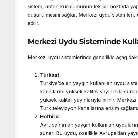
sistem, anten kurulumunun tek bir noktada yapıla
düşürülmesini sağlar. Merkezi uydu sistemleri, ö
edilir.
Merkezi Uydu Sisteminde Kull
Merkezi uydu sistemlerinde genellikle aşağıdaki 
Türksat
:
Türkiye’de en yaygın kullanılan uydu sistem
kanallarını yüksek kaliteli yayınlarla sun
yüksek kaliteli yayınlarıyla bilinir. Merke
Türk televizyon kanallarına erişim sağlama
Hotbird
:
Avrupa’nın en yaygın kullanılan uydularında
sunar. Bu uydu, özellikle Avrupa’dan yayın 