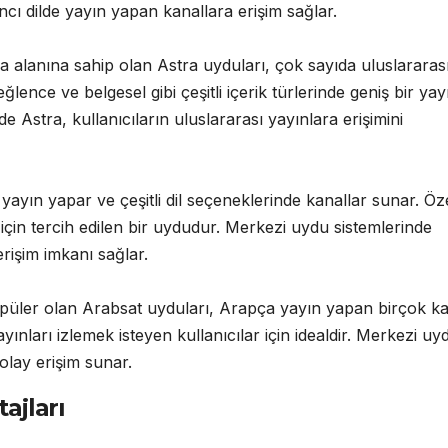
cı dilde yayın yapan kanallara erişim sağlar.
 alanına sahip olan Astra uyduları, çok sayıda uluslararas
lence ve belgesel gibi çeşitli içerik türlerinde geniş bir yay
 Astra, kullanıcıların uluslararası yayınlara erişimini
 yayın yapar ve çeşitli dil seçeneklerinde kanallar sunar. Öze
için tercih edilen bir uydudur. Merkezi uydu sistemlerinde
erişim imkanı sağlar.
püler olan Arabsat uyduları, Arapça yayın yapan birçok k
yınları izlemek isteyen kullanıcılar için idealdir. Merkezi uy
olay erişim sunar.
ajları