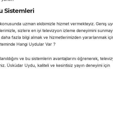
u Sistemleri
 konusunda uzman ekibimizle hizmet vermekteyiz. Geniş u
rimizle, sizlere en iyi televizyon izleme deneyimini sunmay
 daha fazla bilgi almak ve hizmetlerimizden yararlanmak içi
Sisteminde Hangi Uydular Var ?
anıldığını ve bu sistemlerin avantajlarını öğrenerek, televi
niz. Üsküdar Uydu, kaliteli ve kesintisiz yayın deneyimi için