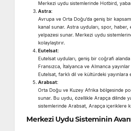
Merkezi uydu sistemlerinde Hotbird, yaban
Astra
:
Avrupa ve Orta Doğu’da geniş bir kapsama
kanal sunar. Astra uyduları, spor, haber, eğ
yelpazesi sunar. Merkezi uydu sistemlerinde
kolaylaştırır.
Eutelsat
:
Eutelsat uyduları, geniş bir coğrafi alanda
Fransızca, İtalyanca ve Almanca yayınlar 
Eutelsat, farklı dil ve kültürdeki yayınlara 
Arabsat
:
Orta Doğu ve Kuzey Afrika bölgesinde po
sunar. Bu uydu, özellikle Arapça dilinde ya
sistemlerinde Arabsat, Arapça içeriklere k
Merkezi Uydu Sisteminin Avant