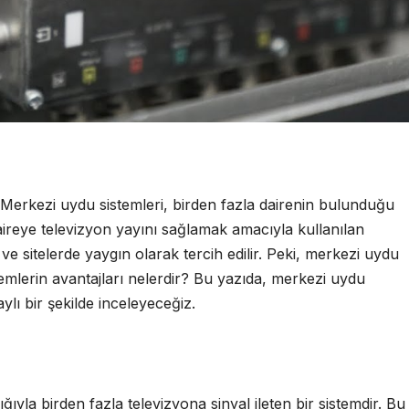
Merkezi uydu sistemleri, birden fazla dairenin bulunduğu
daireye televizyon yayını sağlamak amacıyla kullanılan
 ve sitelerde yaygın olarak tercih edilir. Peki, merkezi uydu
temlerin avantajları nelerdir? Bu yazıda, merkezi uydu
aylı bir şekilde inceleyeceğiz.
ğıyla birden fazla televizyona sinyal ileten bir sistemdir. Bu