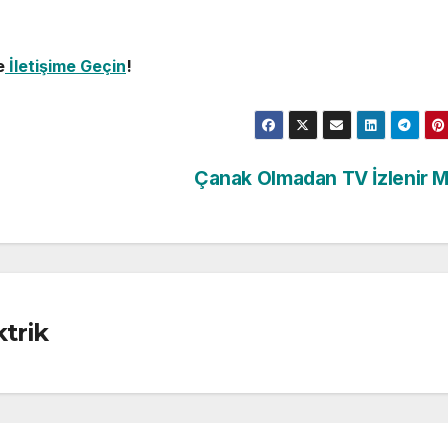
e
İletişime Geçin
!
Çanak Olmadan TV İzlenir 
trik