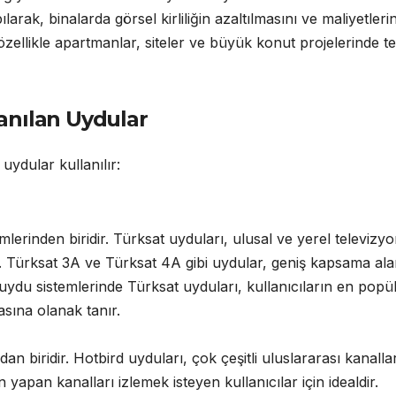
rak, binalarda görsel kirliliğin azaltılmasını ve maliyetleri
zellikle apartmanlar, siteler ve büyük konut projelerinde te
anılan Uydular
uydular kullanılır:
lerinden biridir. Türksat uyduları, ulusal ve yerel televizy
ar. Türksat 3A ve Türksat 4A gibi uydular, geniş kapsama ala
zi uydu sistemlerinde Türksat uyduları, kullanıcıların en popü
sına olanak tanır.
n biridir. Hotbird uyduları, çok çeşitli uluslararası kanallar
yapan kanalları izlemek isteyen kullanıcılar için idealdir.