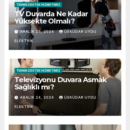
TEKNIK DESTEK HIZMETIMIZ
TV Duvarda Ne Kadar
Yüksekte Olmalı?
ARALIK 25, 2024
ÜSKÜDAR UYDU
ELEKTRIK
TEKNIK DESTEK HIZMETIMIZ
Televizyonu Duvara Asmak
Sağlıklı mı?
ARALIK 24, 2024
ÜSKÜDAR UYDU
ELEKTRIK