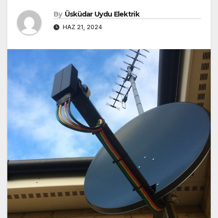
By
Üsküdar Uydu Elektrik
HAZ 21, 2024