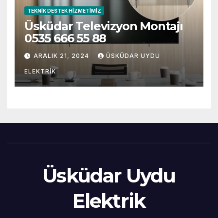
TEKNIK DESTEK HIZMETIMIZ
Üsküdar Televizyon Montajı
0535 666 55 88
ARALIK 21, 2024
ÜSKÜDAR UYDU
ELEKTRIK
Üsküdar Uydu
Elektrik