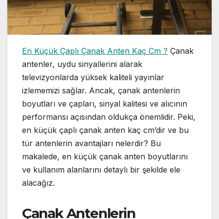
En Küçük Çaplı Çanak Anten Kaç Cm ?
Çanak
antenler, uydu sinyallerini alarak
televizyonlarda yüksek kaliteli yayınlar
izlememizi sağlar. Ancak, çanak antenlerin
boyutları ve çapları, sinyal kalitesi ve alıcının
performansı açısından oldukça önemlidir. Peki,
en küçük çaplı çanak anten kaç cm’dir ve bu
tür antenlerin avantajları nelerdir? Bu
makalede, en küçük çanak anten boyutlarını
ve kullanım alanlarını detaylı bir şekilde ele
alacağız.
Çanak Antenlerin