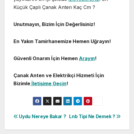
Küçük Çaplı Çanak Anten Kaç Cm ?
Unutmayın, Bizim İçin Değerlisiniz!
En Yakın Tamirhanemize Hemen Uğrayın!
Güvenli Onarım İçin Hemen
Arayın
!
Çanak Anten ve Elektrikçi Hizmeti İçin
Bizimle
İletişime Geçin
!
Yazı
Uydu Nereye Bakar ?
Lnb Tipi Ne Demek ?
gezinmesi