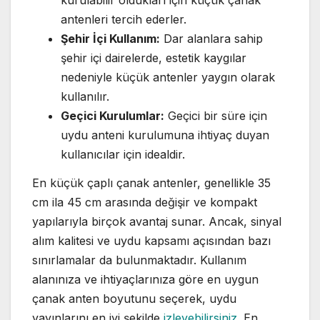
kurulabilir oldukları için küçük çanak
antenleri tercih ederler.
Şehir İçi Kullanım:
Dar alanlara sahip
şehir içi dairelerde, estetik kaygılar
nedeniyle küçük antenler yaygın olarak
kullanılır.
Geçici Kurulumlar:
Geçici bir süre için
uydu anteni kurulumuna ihtiyaç duyan
kullanıcılar için idealdir.
En küçük çaplı çanak antenler, genellikle 35
cm ila 45 cm arasında değişir ve kompakt
yapılarıyla birçok avantaj sunar. Ancak, sinyal
alım kalitesi ve uydu kapsamı açısından bazı
sınırlamalar da bulunmaktadır. Kullanım
alanınıza ve ihtiyaçlarınıza göre en uygun
çanak anten boyutunu seçerek, uydu
yayınlarını en iyi şekilde
izleyebilirsiniz
. En