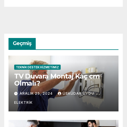
Geçmiş
TEKNIK DESTEK HIZMETIMIZ
TV Duvara Montaj Kaç cm
Olmalı?
ARALIK 25, 2024
ÜSKÜDAR UYDU
ELEKTRIK