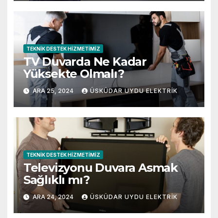
TEKNIK DESTEK HIZMETIMIZ
TV Duvarda Ne Kadar
Yüksekte Olmalı?
ARA 25, 2024
ÜSKÜDAR UYDU ELEKTRIK
TEKNIK DESTEK HIZMETIMIZ
Televizyonu Duvara Asmak
Sağlıklı mı?
ARA 24, 2024
ÜSKÜDAR UYDU ELEKTRIK