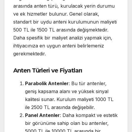
arasında anten türü, kurulacak yerin durumu
ve ek hizmetler bulunur. Genel olarak,
standart bir uydu anteni kurulumunun maliyeti
500 TL ile 1500 TL arasında değişmektedir.
Daha spesifik bir maliyet analizi yapmak için,
ihtiyacınıza en uygun anteni belirlemeniz
gerekmektedir.
Anten Türleri ve Fiyatları
Parabolik Antenler
: Bu tür antenler,
geniş kapsama alanı ve yüksek sinyal
kalitesi sunar. Kurulum maliyeti 1000 TL
ile 2500 TL arasında değişebilir.
Panel Antenler
: Daha kompakt ve estetik
bir görünüme sahip olan bu antenler,
5000 TL ile 10000 TL arasında bir