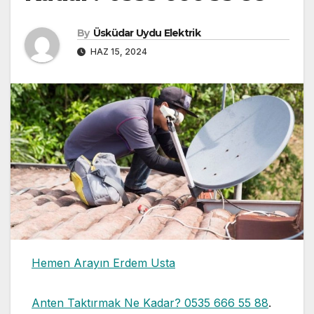
By
Üsküdar Uydu Elektrik
HAZ 15, 2024
Hemen Arayın Erdem Usta
Anten Taktırmak Ne Kadar? 0535 666 55 88
.