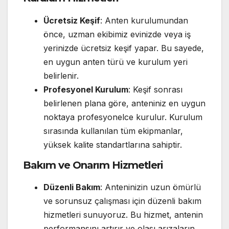
Ücretsiz Keşif
: Anten kurulumundan
önce, uzman ekibimiz evinizde veya iş
yerinizde ücretsiz keşif yapar. Bu sayede,
en uygun anten türü ve kurulum yeri
belirlenir.
Profesyonel Kurulum
: Keşif sonrası
belirlenen plana göre, anteniniz en uygun
noktaya profesyonelce kurulur. Kurulum
sırasında kullanılan tüm ekipmanlar,
yüksek kalite standartlarına sahiptir.
Bakım ve Onarım Hizmetleri
Düzenli Bakım
: Anteninizin uzun ömürlü
ve sorunsuz çalışması için düzenli bakım
hizmetleri sunuyoruz. Bu hizmet, antenin
performansını artırır ve olası arızaların