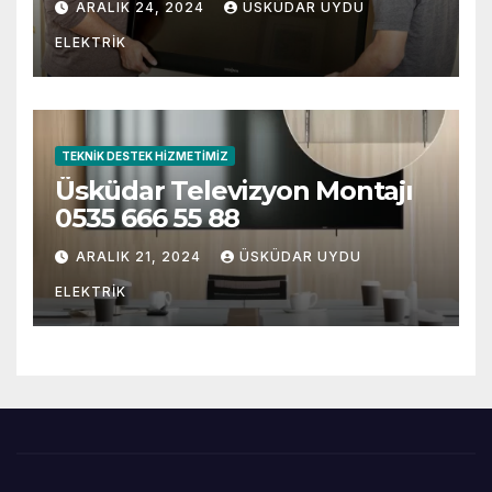
ARALIK 24, 2024
ÜSKÜDAR UYDU
ELEKTRIK
TEKNIK DESTEK HIZMETIMIZ
Üsküdar Televizyon Montajı
0535 666 55 88
ARALIK 21, 2024
ÜSKÜDAR UYDU
ELEKTRIK