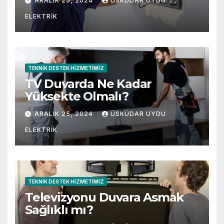
ARALIK 25, 2024
ÜSKÜDAR UYDU
ELEKTRIK
TEKNIK DESTEK HIZMETIMIZ
TV Duvarda Ne Kadar
Yüksekte Olmalı?
ARALIK 25, 2024
ÜSKÜDAR UYDU
ELEKTRIK
TEKNIK DESTEK HIZMETIMIZ
Televizyonu Duvara Asmak
Sağlıklı mı?