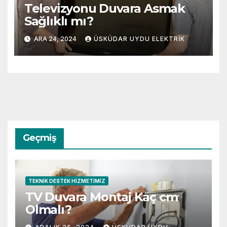
Televizyonu Duvara Asmak
Sağlıklı mı?
ARA 24, 2024
ÜSKÜDAR UYDU ELEKTRIK
Geçmiş
TEKNIK DESTEK HIZMETIMIZ
TV Duvara Montaj Kaç cm
Olmalı?