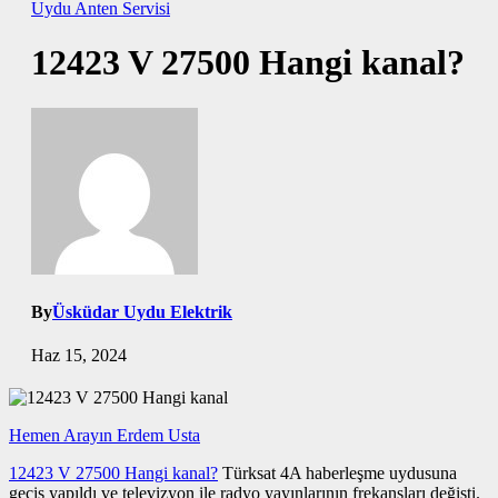
Uydu Anten Servisi
12423 V 27500 Hangi kanal?
By
Üsküdar Uydu Elektrik
Haz 15, 2024
Hemen Arayın Erdem Usta
12423 V 27500 Hangi kanal?
Türksat 4A haberleşme uydusuna
geçiş yapıldı ve televizyon ile radyo yayınlarının frekansları değişti.