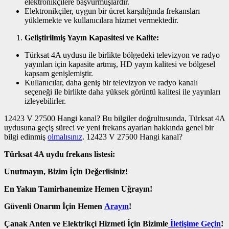
elektronikçilere başvurmuşlardır.
Elektronikçiler, uygun bir ücret karşılığında frekansları
yüklemekte ve kullanıcılara hizmet vermektedir.
Geliştirilmiş Yayın Kapasitesi ve Kalite:
Türksat 4A uydusu ile birlikte bölgedeki televizyon ve radyo
yayınları için kapasite artmış, HD yayın kalitesi ve bölgesel
kapsam genişlemiştir.
Kullanıcılar, daha geniş bir televizyon ve radyo kanalı
seçeneği ile birlikte daha yüksek görüntü kalitesi ile yayınları
izleyebilirler.
12423 V 27500 Hangi kanal? Bu bilgiler doğrultusunda, Türksat 4A
uydusuna geçiş süreci ve yeni frekans ayarları hakkında genel bir
bilgi edinmiş
olmalısınız
. 12423 V 27500 Hangi kanal?
Türksat 4A uydu frekans listesi:
Unutmayın, Bizim İçin Değerlisiniz!
En Yakın Tamirhanemize Hemen Uğrayın!
Güvenli Onarım İçin Hemen
Arayın
!
Çanak Anten ve Elektrikçi Hizmeti İçin Bizimle
İletişime Geçin
!