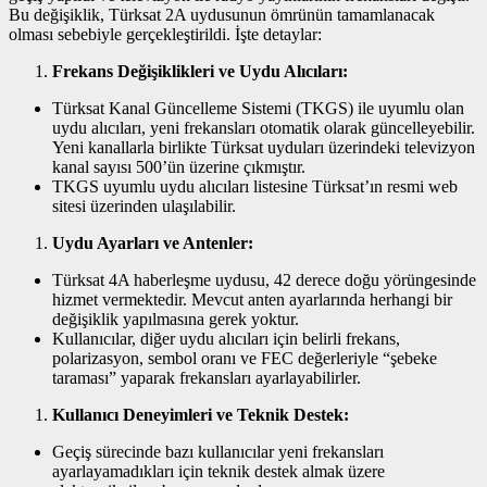
Bu değişiklik, Türksat 2A uydusunun ömrünün tamamlanacak
olması sebebiyle gerçekleştirildi. İşte detaylar:
Frekans Değişiklikleri ve Uydu Alıcıları:
Türksat Kanal Güncelleme Sistemi (TKGS) ile uyumlu olan
uydu alıcıları, yeni frekansları otomatik olarak güncelleyebilir.
Yeni kanallarla birlikte Türksat uyduları üzerindeki televizyon
kanal sayısı 500’ün üzerine çıkmıştır.
TKGS uyumlu uydu alıcıları listesine Türksat’ın resmi web
sitesi üzerinden ulaşılabilir.
Uydu Ayarları ve Antenler:
Türksat 4A haberleşme uydusu, 42 derece doğu yörüngesinde
hizmet vermektedir. Mevcut anten ayarlarında herhangi bir
değişiklik yapılmasına gerek yoktur.
Kullanıcılar, diğer uydu alıcıları için belirli frekans,
polarizasyon, sembol oranı ve FEC değerleriyle “şebeke
taraması” yaparak frekansları ayarlayabilirler.
Kullanıcı Deneyimleri ve Teknik Destek:
Geçiş sürecinde bazı kullanıcılar yeni frekansları
ayarlayamadıkları için teknik destek almak üzere