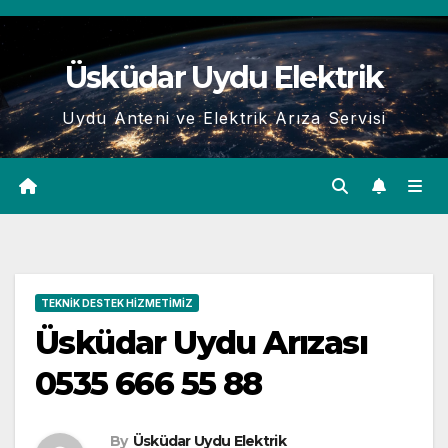
Skip
to
Üsküdar Uydu Elektrik
content
Uydu Anteni ve Elektrik Arıza Servisi
TEKNIK DESTEK HIZMETIMIZ
Üsküdar Uydu Arızası
0535 666 55 88
By
Üsküdar Uydu Elektrik