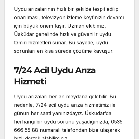
Uydu arızalarının hızlı bir şekilde tespit edilip
onarılması, televizyon izleme keyfinizin devamı
için büyük önem taşır. Uzman ekibimiz,
Üsküdar genelinde hızlı ve güvenilir uydu
tamiri hizmetleri sunar. Bu sayede, uydu
sorunları en kısa sürede çözüme kavuşur.
7/24 Acil Uydu Arıza
Hizmeti
Uydu arızaları her an meydana gelebilir. Bu
nedenle, 7/24 acil uydu arıza hizmetimiz ile
günün her saati yanınızdayız. Üsküdar’da
herhangi bir uydu sorunu yaşadığınızda, 0535
666 55 88 numaralı telefondan bize ulaşarak
hızlı destek alabilirsiniz.