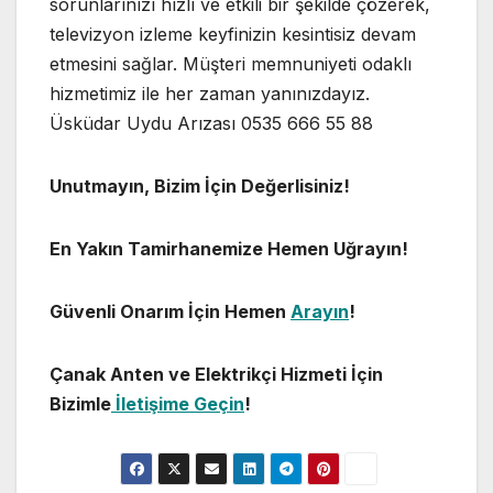
sorunlarınızı hızlı ve etkili bir şekilde çözerek,
televizyon izleme keyfinizin kesintisiz devam
etmesini sağlar. Müşteri memnuniyeti odaklı
hizmetimiz ile her zaman yanınızdayız.
Üsküdar Uydu Arızası 0535 666 55 88
Unutmayın, Bizim İçin Değerlisiniz!
En Yakın Tamirhanemize Hemen Uğrayın!
Güvenli Onarım İçin Hemen
Arayın
!
Çanak Anten ve Elektrikçi Hizmeti İçin
Bizimle
İletişime Geçin
!