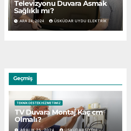
Televizyonu Duvara Asmak
Sağlıklı mı?
ARA 24, 2024
ÜSKÜDAR UYDU ELEKTRIK
Geçmiş
TEKNIK DESTEK HIZMETIMIZ
TV Duvara Montaj Kaç cm
Olmalı?
ARALIK 25, 2024
ÜSKÜDAR UYDU