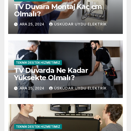
TV Duvara Montaj Kaç cm
Olmalı?
ARA 25, 2024
ÜSKÜDAR UYDU ELEKTRIK
TEKNIK DESTEK HIZMETIMIZ
TV Duvarda Ne Kadar
Yüksekte Olmalı?
ARA 25, 2024
ÜSKÜDAR UYDU ELEKTRIK
TEKNIK DESTEK HIZMETIMIZ