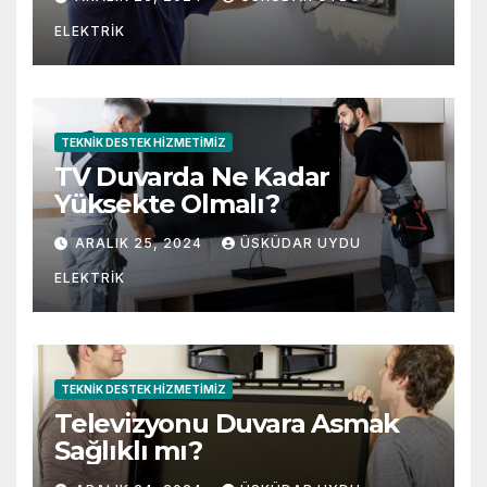
ELEKTRIK
TEKNIK DESTEK HIZMETIMIZ
TV Duvarda Ne Kadar
Yüksekte Olmalı?
ARALIK 25, 2024
ÜSKÜDAR UYDU
ELEKTRIK
TEKNIK DESTEK HIZMETIMIZ
Televizyonu Duvara Asmak
Sağlıklı mı?