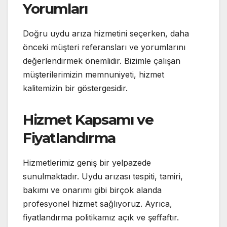
Yorumları
Doğru uydu arıza hizmetini seçerken, daha
önceki müşteri referansları ve yorumlarını
değerlendirmek önemlidir. Bizimle çalışan
müşterilerimizin memnuniyeti, hizmet
kalitemizin bir göstergesidir.
Hizmet Kapsamı ve
Fiyatlandırma
Hizmetlerimiz geniş bir yelpazede
sunulmaktadır. Uydu arızası tespiti, tamiri,
bakımı ve onarımı gibi birçok alanda
profesyonel hizmet sağlıyoruz. Ayrıca,
fiyatlandırma politikamız açık ve şeffaftır.