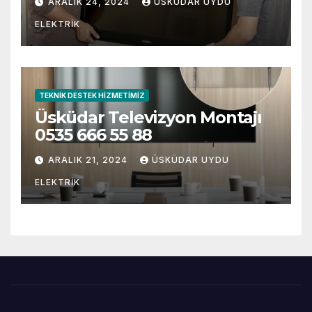
ARALIK 24, 2024
ÜSKÜDAR UYDU
ELEKTRIK
TEKNIK DESTEK HIZMETIMIZ
Üsküdar Televizyon Montajı
0535 666 55 88
ARALIK 21, 2024
ÜSKÜDAR UYDU
ELEKTRIK