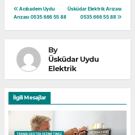
Yazı
Acıbadem Uydu
Üsküdar Elektrik Arızası
Arızası 0535 666 55 88
0535 666 55 88
gezinmesi
By
Üsküdar Uydu
Elektrik
İlgili Mesajlar
TEKNIK DESTEK HIZMETIMIZ