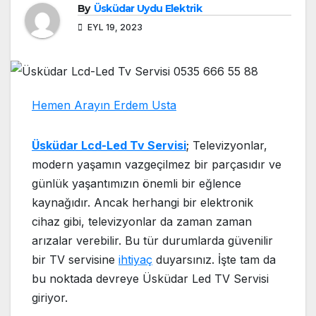
By
Üsküdar Uydu Elektrik
EYL 19, 2023
Hemen Arayın Erdem Usta
Üsküdar Lcd-Led Tv Servisi
; Televizyonlar,
modern yaşamın vazgeçilmez bir parçasıdır ve
günlük yaşantımızın önemli bir eğlence
kaynağıdır. Ancak herhangi bir elektronik
cihaz gibi, televizyonlar da zaman zaman
arızalar verebilir. Bu tür durumlarda güvenilir
bir TV servisine
ihtiyaç
duyarsınız. İşte tam da
bu noktada devreye Üsküdar Led TV Servisi
giriyor.