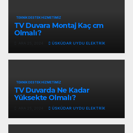
TEKNIK DESTEK HIZMETIMIZ
TV Duvara Montaj Kaç cm
Olmalı?
ARA 25, 2024
ÜSKÜDAR UYDU ELEKTRIK
TEKNIK DESTEK HIZMETIMIZ
TV Duvarda Ne Kadar
Yüksekte Olmalı?
ARA 25, 2024
ÜSKÜDAR UYDU ELEKTRIK