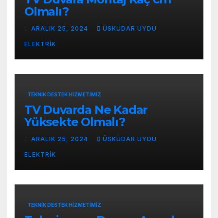
Olmalı?
ARALIK 25, 2024
ÜSKÜDAR UYDU
ELEKTRIK
TEKNIK DESTEK HIZMETIMIZ
TV Duvarda Ne Kadar
Yüksekte Olmalı?
ARALIK 25, 2024
ÜSKÜDAR UYDU
ELEKTRIK
TEKNIK DESTEK HIZMETIMIZ