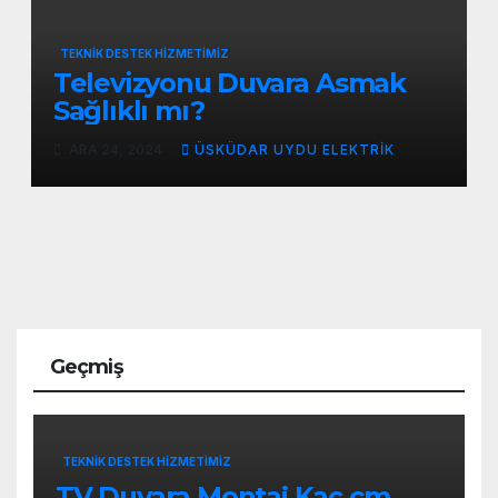
TEKNIK DESTEK HIZMETIMIZ
Televizyonu Duvara Asmak
Sağlıklı mı?
ARA 24, 2024
ÜSKÜDAR UYDU ELEKTRIK
Geçmiş
TEKNIK DESTEK HIZMETIMIZ
TV Duvara Montaj Kaç cm