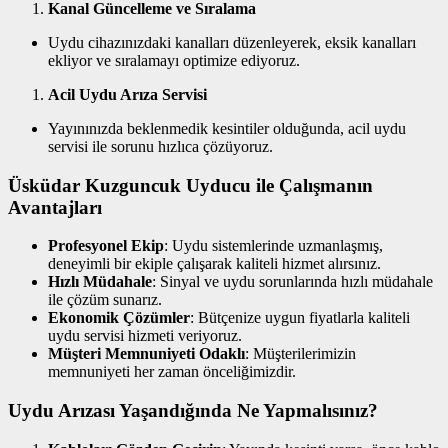
Kanal Güncelleme ve Sıralama
Uydu cihazınızdaki kanalları düzenleyerek, eksik kanalları
ekliyor ve sıralamayı optimize ediyoruz.
Acil Uydu Arıza Servisi
Yayınınızda beklenmedik kesintiler olduğunda, acil uydu
servisi ile sorunu hızlıca çözüyoruz.
Üsküdar Kuzguncuk Uyducu ile Çalışmanın
Avantajları
Profesyonel Ekip
: Uydu sistemlerinde uzmanlaşmış,
deneyimli bir ekiple çalışarak kaliteli hizmet alırsınız.
Hızlı Müdahale
: Sinyal ve uydu sorunlarında hızlı müdahale
ile çözüm sunarız.
Ekonomik Çözümler
: Bütçenize uygun fiyatlarla kaliteli
uydu servisi hizmeti veriyoruz.
Müşteri Memnuniyeti Odaklı
: Müşterilerimizin
memnuniyeti her zaman önceliğimizdir.
Uydu Arızası Yaşandığında Ne Yapmalısınız?