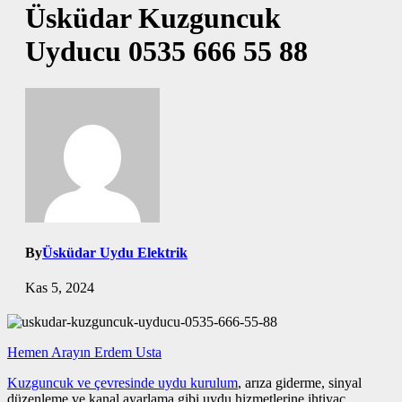
Üsküdar Kuzguncuk
Uyducu 0535 666 55 88
By
Üsküdar Uydu Elektrik
Kas 5, 2024
Hemen Arayın Erdem Usta
Kuzguncuk ve çevresinde uydu kurulum
, arıza giderme, sinyal
düzenleme ve kanal ayarlama gibi uydu hizmetlerine ihtiyaç