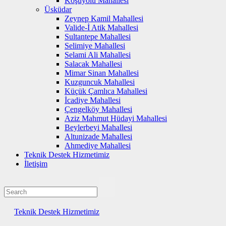
Koşuyolu Mahallesi
Üsküdar
Zeynep Kamil Mahallesi
Valide-İ Atik Mahallesi
Sultantepe Mahallesi
Selimiye Mahallesi
Selami Ali Mahallesi
Salacak Mahallesi
Mimar Sinan Mahallesi
Kuzguncuk Mahallesi
Küçük Çamlıca Mahallesi
İcadiye Mahallesi
Çengelköy Mahallesi
Aziz Mahmut Hüdayi Mahallesi
Beylerbeyi Mahallesi
Altunizade Mahallesi
Ahmediye Mahallesi
Teknik Destek Hizmetimiz
İletişim
Teknik Destek Hizmetimiz