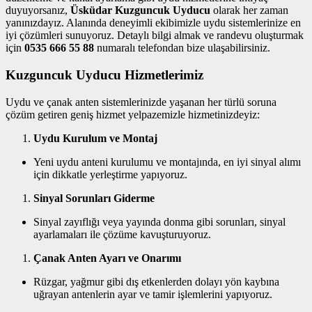
duyuyorsanız,
Üsküdar Kuzguncuk Uyducu
olarak her zaman
yanınızdayız. Alanında deneyimli ekibimizle uydu sistemlerinize en
iyi çözümleri sunuyoruz. Detaylı bilgi almak ve randevu oluşturmak
için
0535 666 55 88
numaralı telefondan bize ulaşabilirsiniz.
Kuzguncuk Uyducu Hizmetlerimiz
Uydu ve çanak anten sistemlerinizde yaşanan her türlü soruna
çözüm getiren geniş hizmet yelpazemizle hizmetinizdeyiz:
Uydu Kurulum ve Montaj
Yeni uydu anteni kurulumu ve montajında, en iyi sinyal alımı
için dikkatle yerleştirme yapıyoruz.
Sinyal Sorunları Giderme
Sinyal zayıflığı veya yayında donma gibi sorunları, sinyal
ayarlamaları ile çözüme kavuşturuyoruz.
Çanak Anten Ayarı ve Onarımı
Rüzgar, yağmur gibi dış etkenlerden dolayı yön kaybına
uğrayan antenlerin ayar ve tamir işlemlerini yapıyoruz.