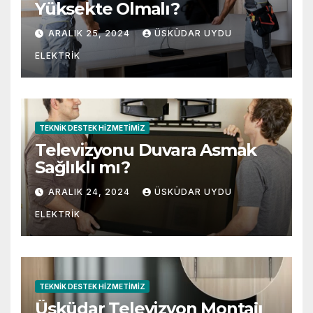
Yüksekte Olmalı?
ARALIK 25, 2024
ÜSKÜDAR UYDU
ELEKTRIK
TEKNIK DESTEK HIZMETIMIZ
Televizyonu Duvara Asmak
Sağlıklı mı?
ARALIK 24, 2024
ÜSKÜDAR UYDU
ELEKTRIK
TEKNIK DESTEK HIZMETIMIZ
Üsküdar Televizyon Montajı