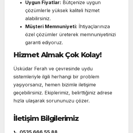
Uygun Fiyatlar:
Bütçenize uygun
çözümlerle yüksek kaliteli hizmet
alabilirsiniz.
Müşteri Memnuniyeti:
İhtiyaçlarınıza
özel çözümler üreterek memnuniyetinizi
garanti ediyoruz.
Hizmet Almak Çok Kolay!
Üsküdar Ferah ve çevresinde uydu
sistemleriyle ilgili herhangi bir problem
yaşıyorsanız, hemen bizimle iletişime
geçebilirsiniz. Ekiplerimiz, belirttiğiniz adrese
hızla ulaşarak sorununuzu çözer.
İletişim Bilgilerimiz
📞
0535 666 55 88