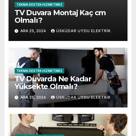
TEKNIK DESTEK HIZMETIMIZ
TV Duvara Montaj Kaç cm
Olmalı?
ARA 25, 2024
ÜSKÜDAR UYDU ELEKTRIK
TEKNIK DESTEK HIZMETIMIZ
TV Duvarda Ne Kadar
Yüksekte Olmalı?
ARA 25, 2024
ÜSKÜDAR UYDU ELEKTRIK