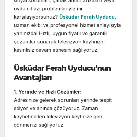
sinyal sorunları, çanak anten arızaları veya
uydu cihazı problemleriyle mi
karşılaşıyorsunuz?
Üsküdar
Ferah Uyducu
,
uzman ekibi ve profesyonel hizmet anlayışıyla
yanınızda! Hızlı, uygun fiyatlı ve garantili
çözümler sunarak televizyon keyfinizin
kesintisiz devam etmesini sağlıyoruz.
Üsküdar Ferah Uyducu’nun
Avantajları
1. Yerinde ve Hızlı Çözümler:
Adresinize gelerek sorunları yerinde tespit
ediyor ve anında çözüyoruz. Zaman
kaybetmeden televizyon keyfinize geri
dönmenizi sağlıyoruz.