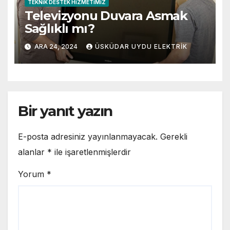
TEKNIK DESTEK HIZMETIMIZ
Televizyonu Duvara Asmak
Sağlıklı mı?
ARA 24, 2024
ÜSKÜDAR UYDU ELEKTRIK
Bir yanıt yazın
E-posta adresiniz yayınlanmayacak.
Gerekli
alanlar
*
ile işaretlenmişlerdir
Yorum
*