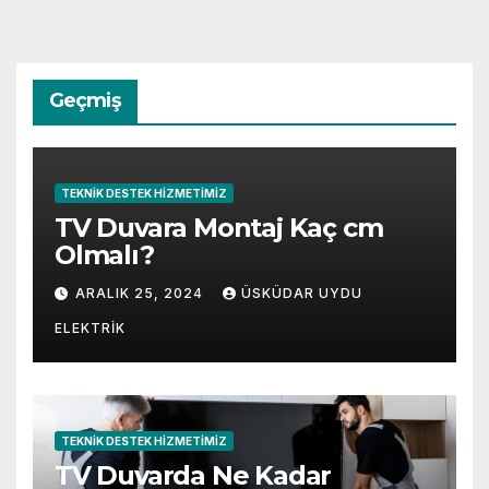
Geçmiş
TEKNIK DESTEK HIZMETIMIZ
TV Duvara Montaj Kaç cm
Olmalı?
ARALIK 25, 2024
ÜSKÜDAR UYDU
ELEKTRIK
TEKNIK DESTEK HIZMETIMIZ
TV Duvarda Ne Kadar