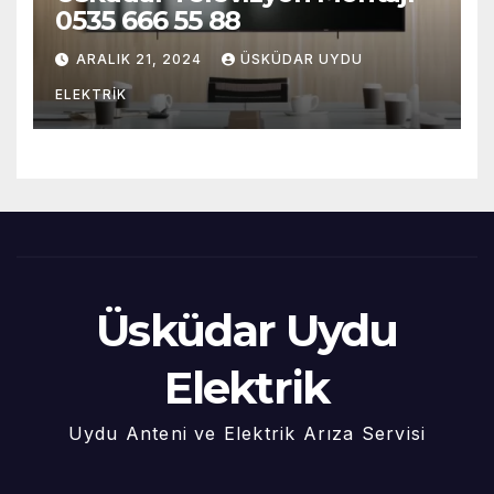
0535 666 55 88
ARALIK 21, 2024
ÜSKÜDAR UYDU
ELEKTRIK
Üsküdar Uydu
Elektrik
Uydu Anteni ve Elektrik Arıza Servisi