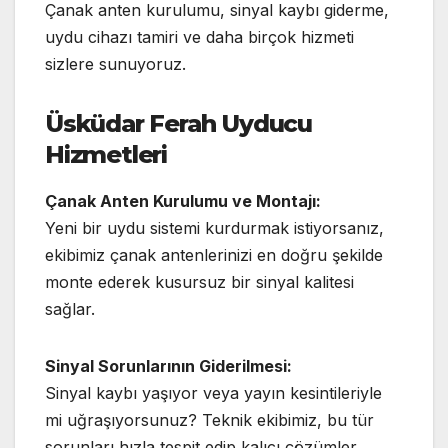
Çanak anten kurulumu, sinyal kaybı giderme,
uydu cihazı tamiri ve daha birçok hizmeti
sizlere sunuyoruz.
Üsküdar Ferah Uyducu
Hizmetleri
Çanak Anten Kurulumu ve Montajı:
Yeni bir uydu sistemi kurdurmak istiyorsanız,
ekibimiz çanak antenlerinizi en doğru şekilde
monte ederek kusursuz bir sinyal kalitesi
sağlar.
Sinyal Sorunlarının Giderilmesi:
Sinyal kaybı yaşıyor veya yayın kesintileriyle
mi uğraşıyorsunuz? Teknik ekibimiz, bu tür
sorunları hızla tespit edip kalıcı çözümler