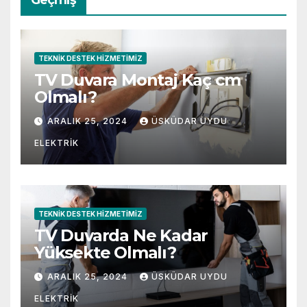
TEKNIK DESTEK HIZMETIMIZ
TV Duvara Montaj Kaç cm
Olmalı?
ARALIK 25, 2024
ÜSKÜDAR UYDU
ELEKTRIK
TEKNIK DESTEK HIZMETIMIZ
TV Duvarda Ne Kadar
Yüksekte Olmalı?
ARALIK 25, 2024
ÜSKÜDAR UYDU
ELEKTRIK