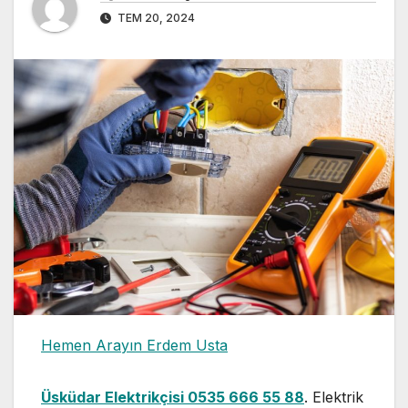
TEM 20, 2024
Hemen Arayın Erdem Usta
Üsküdar Elektrikçisi 0535 666 55 88
. Elektrik