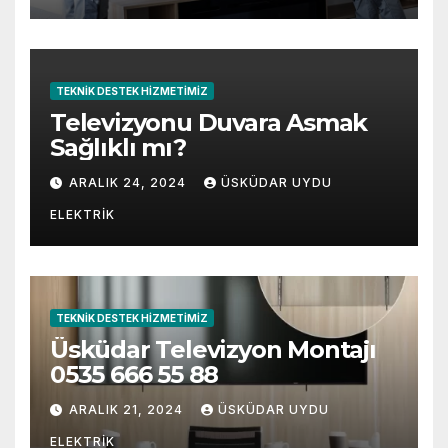
TEKNIK DESTEK HIZMETIMIZ
Televizyonu Duvara Asmak
Sağlıklı mı?
ARALIK 24, 2024
ÜSKÜDAR UYDU
ELEKTRIK
TEKNIK DESTEK HIZMETIMIZ
Üsküdar Televizyon Montajı
0535 666 55 88
ARALIK 21, 2024
ÜSKÜDAR UYDU
ELEKTRIK