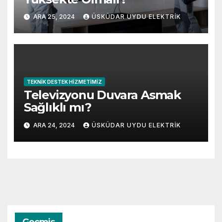
ARA 25, 2024
ÜSKÜDAR UYDU ELEKTRIK
TEKNIK DESTEK HIZMETIMIZ
Televizyonu Duvara Asmak
Sağlıklı mı?
ARA 24, 2024
ÜSKÜDAR UYDU ELEKTRIK
Geçmiş