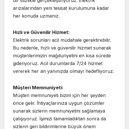
bir titizlikle gerçekleştiriyoruz. Elektrik
arızalarından yeni tesisat kurulumuna kadar
her konuda uzmanız.
Hızlı ve Güvenilir Hizmet:
Elektrik sorunları acil müdahale gerektirebilir.
Bu nedenle, hızlı ve güvenilir hizmet sunarak
müşterilerimizin mağduriyetini en kısa sürede
gideriyoruz. Acil durumlarda 7/24 hizmet
vererek her an yanınızda olmayı hedefliyoruz.
Müşteri Memnuniyeti:
Müşteri memnuniyeti bizim için her şeyden
önce gelir. İhtiyaçlarınıza uygun çözümler
sunarak sizlerin memnuniyetini sağlamaya
çalışıyoruz. İşimizi tamamladıktan sonra da
sizlerin geri bildirimlerine büyük önem