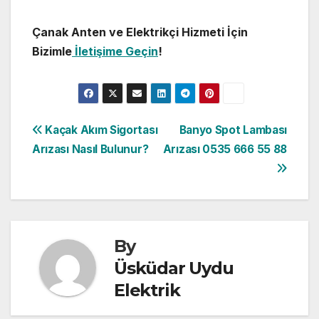
Çanak Anten ve Elektrikçi Hizmeti İçin
Bizimle
İletişime Geçin
!
Yazı
Kaçak Akım Sigortası
Banyo Spot Lambası
Arızası Nasıl Bulunur?
Arızası 0535 666 55 88
gezinmesi
By
Üsküdar Uydu
Elektrik