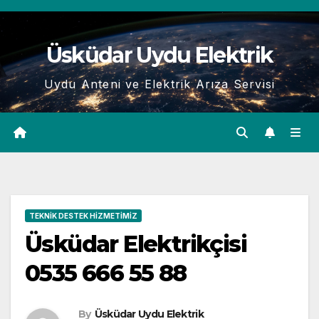
Skip
to
Üsküdar Uydu Elektrik
content
Uydu Anteni ve Elektrik Arıza Servisi
TEKNIK DESTEK HIZMETIMIZ
Üsküdar Elektrikçisi
0535 666 55 88
By
Üsküdar Uydu Elektrik