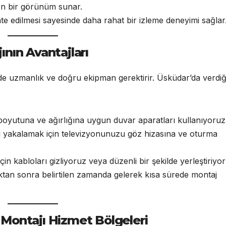
n bir görünüm sunar.
 edilmesi sayesinde daha rahat bir izleme deneyimi sağlar
nın Avantajları
 de uzmanlık ve doğru ekipman gerektirir. Üsküdar’da verdiğ
oyutuna ve ağırlığına uygun duvar aparatları kullanıyoruz
nı yakalamak için televizyonunuzu göz hizasına ve oturma
in kabloları gizliyoruz veya düzenli bir şekilde yerleştiriyo
tan sonra belirtilen zamanda gelerek kısa sürede montaj
Montajı Hizmet Bölgeleri