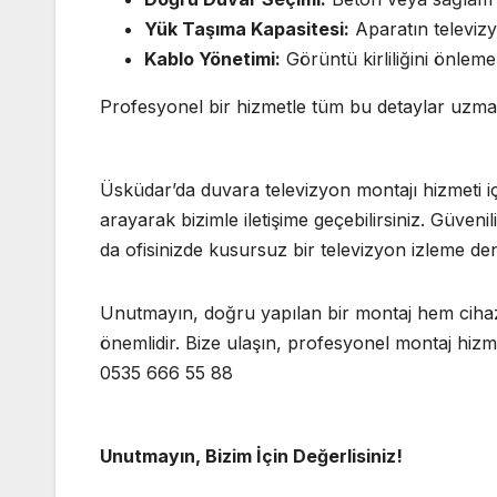
Yük Taşıma Kapasitesi:
Aparatın televizyo
Kablo Yönetimi:
Görüntü kirliliğini önleme
Profesyonel bir hizmetle tüm bu detaylar uzmanl
Üsküdar’da duvara televizyon montajı hizmeti i
arayarak bizimle iletişime geçebilirsiniz. Güven
da ofisinizde kusursuz bir televizyon izleme de
Unutmayın, doğru yapılan bir montaj hem cihazı
önemlidir. Bize ulaşın, profesyonel montaj hiz
0535 666 55 88
Unutmayın, Bizim İçin Değerlisiniz!