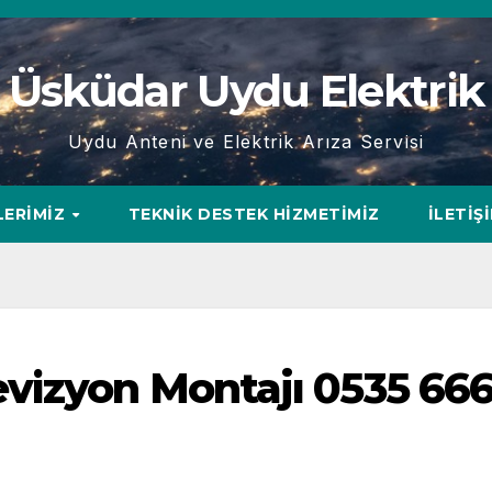
Üsküdar Uydu Elektrik
Uydu Anteni ve Elektrik Arıza Servisi
LERIMIZ
TEKNIK DESTEK HIZMETIMIZ
İLETIŞ
vizyon Montajı 0535 666