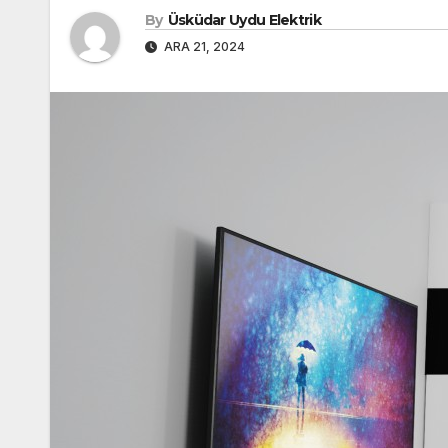
By
Üsküdar Uydu Elektrik
ARA 21, 2024