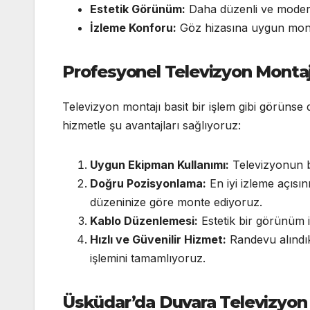
Estetik Görünüm:
Daha düzenli ve moder
İzleme Konforu:
Göz hizasına uygun monte
Profesyonel Televizyon Montajı
Televizyon montajı basit bir işlem gibi görünse
hizmetle şu avantajları sağlıyoruz:
Uygun Ekipman Kullanımı:
Televizyonun b
Doğru Pozisyonlama:
En iyi izleme açısı
düzeninize göre monte ediyoruz.
Kablo Düzenlemesi:
Estetik bir görünüm iç
Hızlı ve Güvenilir Hizmet:
Randevu alındık
işlemini tamamlıyoruz.
Üsküdar’da Duvara Televizyon 