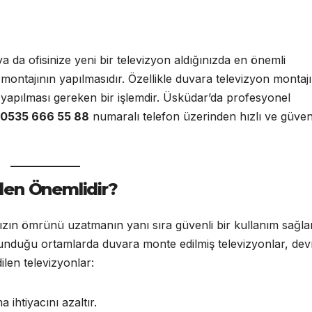
a da ofisinize yeni bir televizyon aldığınızda en önemli
montajının yapılmasıdır. Özellikle duvara televizyon montajı
 yapılması gereken bir işlemdir. Üsküdar’da profesyonel
0535 666 55 88
numaralı telefon üzerinden hızlı ve güveni
den Önemlidir?
ızın ömrünü uzatmanın yanı sıra güvenli bir kullanım sağlar
lunduğu ortamlarda duvara monte edilmiş televizyonlar, dev
ilen televizyonlar:
htiyacını azaltır.