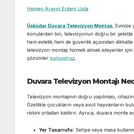
Hemen Arayın Erdem Usta
Üsküdar Duvara Televizyon Montajı.
Evinize y
konulardan biri, televizyonun doğru bir şekilde 
hem estetik hem de güvenlik açısından dikkatle
televizyon montajı hizmeti almak isteyenler için
çözümler
sunuyoruz.
Duvara Televizyon Montajı Ne
Televizyon montajının doğru yapılması, cihazın
Özellikle çocukların veya evcil hayvanların bu
riskini ortadan kaldırır. Ayrıca, duvara monte ed
Yer Tasarrufu:
Sehpa veya masa kullanma i