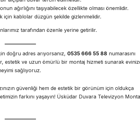
nun ağırlığını taşıyabilecek özellikte olması önemlidir.
k için kablolar düzgün şekilde gizlenmelidir.
arımız tarafından özenle yerine getirilir.
çin doğru adres arıyorsanız,
0535 666 55 88
numarasını
ilir, estetik ve uzun ömürlü bir montaj hizmeti sunarak evini
neyimi sağlıyoruz.
nızın güvenliği hem de estetik bir görünüm için oldukça
metimizin farkını yaşayın! Üsküdar Duvara Televizyon Monta