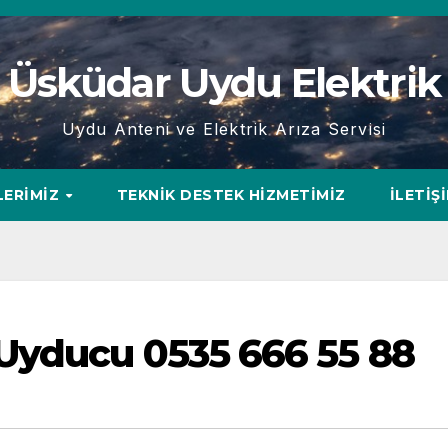
Üsküdar Uydu Elektrik
Uydu Anteni ve Elektrik Arıza Servisi
LERIMIZ
TEKNIK DESTEK HIZMETIMIZ
İLETIŞ
Uyducu 0535 666 55 88