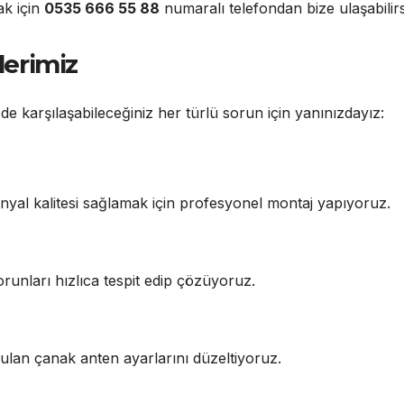
ak için
0535 666 55 88
numaralı telefondan bize ulaşabilirs
erimiz
de karşılaşabileceğiniz her türlü sorun için yanınızdayız:
yal kalitesi sağlamak için profesyonel montaj yapıyoruz.
orunları hızlıca tespit edip çözüyoruz.
ulan çanak anten ayarlarını düzeltiyoruz.