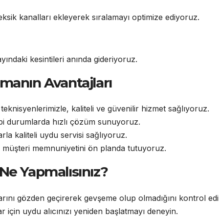
eksik kanalları ekleyerek sıralamayı optimize ediyoruz.
ındaki kesintileri anında gideriyoruz.
manın Avantajları
teknisyenlerimizle, kaliteli ve güvenilir hizmet sağlıyoruz.
 gibi durumlarda hızlı çözüm sunuyoruz.
rla kaliteli uydu servisi sağlıyoruz.
 müşteri memnuniyetini ön planda tutuyoruz.
Ne Yapmalısınız?
larını gözden geçirerek gevşeme olup olmadığını kontrol edi
ar için uydu alıcınızı yeniden başlatmayı deneyin.