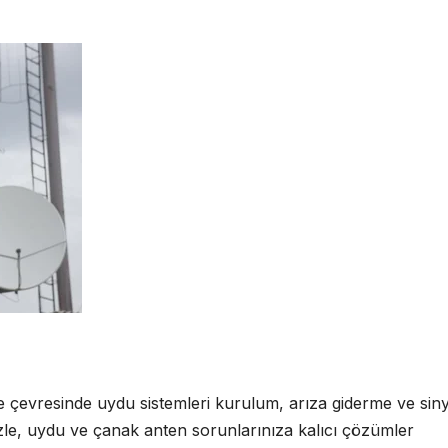
 çevresinde uydu sistemleri kurulum, arıza giderme ve siny
zle, uydu ve çanak anten sorunlarınıza kalıcı çözümler