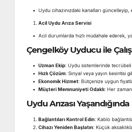
Uydu cihazınızdaki kanalları güncelleyip, 
Acil Uydu Arıza Servisi
Acil durumlarda hızlı müdahale ederek, yay
Çengelköy Uyducu ile Çalış
Uzman Ekip
: Uydu sistemlerinde tecrübeli 
Hızlı Çözüm
: Sinyal veya yayın kesintisi
Ekonomik Hizmet
: Bütçenize uygun fiyatla
Müşteri Memnuniyeti Odaklı
: Her zaman
Uydu Arızası Yaşandığında 
Bağlantıları Kontrol Edin
: Kablo bağlantı
Cihazı Yeniden Başlatın
: Küçük aksaklıkl