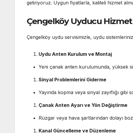
getiriyoruz. Uygun fiyatlarla, kaliteli hizmet alm
Çengelköy Uyducu Hizmetl
Çengelköy uydu servisimizle, uydu sistemleriniz
Uydu Anten Kurulum ve Montaj
Yeni çanak anten kurulumunda, yüksek sin
Sinyal Problemlerini Giderme
Yayında kopma veya sinyal zayıflığı gibi s
Çanak Anten Ayarı ve Yön Değiştirme
Rüzgar veya hava şartlarından dolayı boz
Kanal Güncelleme ve Düzenleme