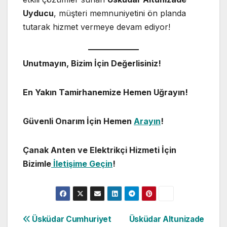
Uyducu
, müşteri memnuniyetini ön planda
tutarak hizmet vermeye devam ediyor!
Unutmayın, Bizim İçin Değerlisiniz!
En Yakın Tamirhanemize Hemen Uğrayın!
Güvenli Onarım İçin Hemen
Arayın
!
Çanak Anten ve Elektrikçi Hizmeti İçin
Bizimle
İletişime Geçin
!
Yazı
Üsküdar Cumhuriyet
Üsküdar Altunizade