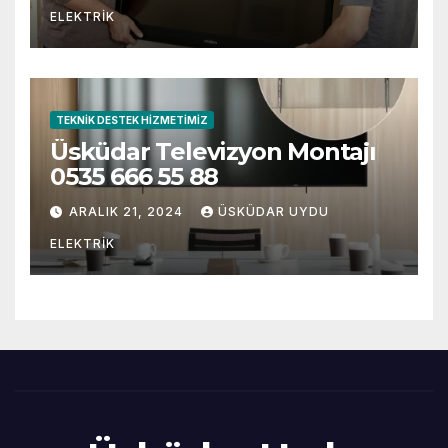
ELEKTRIK
TEKNIK DESTEK HIZMETIMIZ
Üsküdar Televizyon Montajı
0535 666 55 88
ARALIK 21, 2024
ÜSKÜDAR UYDU
ELEKTRIK