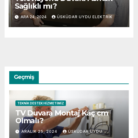
Sağlıklı mı?
ARA 24, 2024
ÜSKÜDAR UYDU ELEKTRIK
Geçmiş
TEKNIK DESTEK HIZMETIMIZ
TV Duvara Montaj Kaç cm
Olmalı?
ARALIK 25, 2024
ÜSKÜDAR UYDU