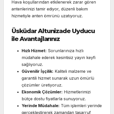
Hava koşullarından etkilenerek zarar gören
antenlerinizi tamir ediyor, düzenli bakım
hizmetiyle anten ömrünü uzatıyoruz.
Üsküdar Altunizade Uyducu
ile Avantajlarınız
Hızlı Hizmet:
Sorunlarınıza hızlı
müdahale ederek kesintisiz yayın keyfi
sağlıyoruz.
Güvenilir İşçilik:
Kaliteli malzeme ve
garantili hizmet sunarak uzun ömürlü
çözümler üretiyoruz.
Ekonomik Çözümler:
Hizmetlerimizi
bütçe dostu fiyatlarla sunuyoruz.
Yerinde Müdahale:
Tüm işlemleri yerinde
gerçekleştirerek zamandan tasarruf