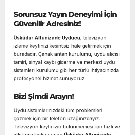
Sorunsuz Yayın Deneyimi İçin
Güvenilir Adresiniz!
Üsküdar Altunizade Uyducu
, televizyon
izleme keyfinizi kesintisiz hale getirmek için
buradadır. Çanak anten kurulumu, uydu alıcısı
tamiri, sinyal kaybı giderme ve merkezi uydu
sistemleri kurulumu gibi her türlü ihtiyacınızda
profesyonel hizmet sunuyoruz.
Bizi Şimdi Arayın!
Uydu sistemlerinizdeki tüm problemleri
çözmek için bir telefon uzağınızdayız.
Televizyon keyfinizin bölünmemesi için hızlı ve
etkili çözümler sunan
Üsküdar Altunizade