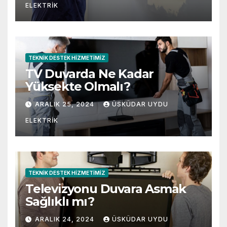
ELEKTRIK
TEKNIK DESTEK HIZMETIMIZ
TV Duvarda Ne Kadar
Yüksekte Olmalı?
ARALIK 25, 2024
ÜSKÜDAR UYDU
ELEKTRIK
TEKNIK DESTEK HIZMETIMIZ
Televizyonu Duvara Asmak
Sağlıklı mı?
ARALIK 24, 2024
ÜSKÜDAR UYDU