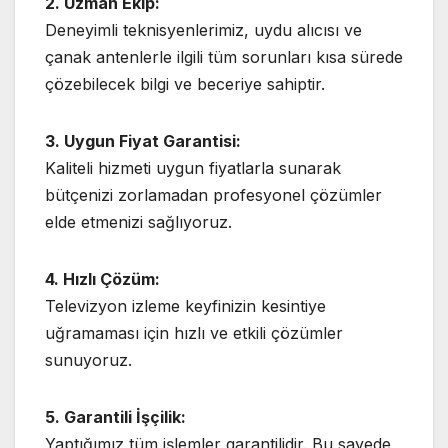
2. Uzman Ekip:
Deneyimli teknisyenlerimiz, uydu alıcısı ve
çanak antenlerle ilgili tüm sorunları kısa sürede
çözebilecek bilgi ve beceriye sahiptir.
3. Uygun Fiyat Garantisi:
Kaliteli hizmeti uygun fiyatlarla sunarak
bütçenizi zorlamadan profesyonel çözümler
elde etmenizi sağlıyoruz.
4. Hızlı Çözüm:
Televizyon izleme keyfinizin kesintiye
uğramaması için hızlı ve etkili çözümler
sunuyoruz.
5. Garantili İşçilik:
Yaptığımız tüm işlemler garantilidir. Bu sayede