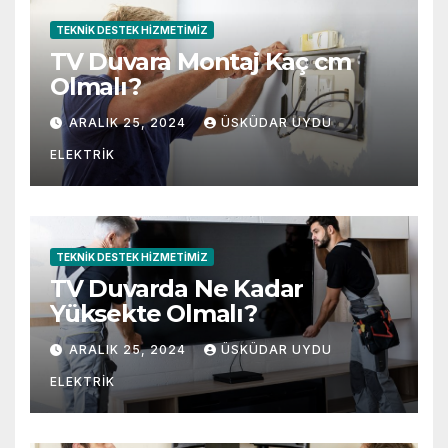
TEKNIK DESTEK HIZMETIMIZ
TV Duvara Montaj Kaç cm
Olmalı?
ARALIK 25, 2024
ÜSKÜDAR UYDU
ELEKTRIK
TEKNIK DESTEK HIZMETIMIZ
TV Duvarda Ne Kadar
Yüksekte Olmalı?
ARALIK 25, 2024
ÜSKÜDAR UYDU
ELEKTRIK