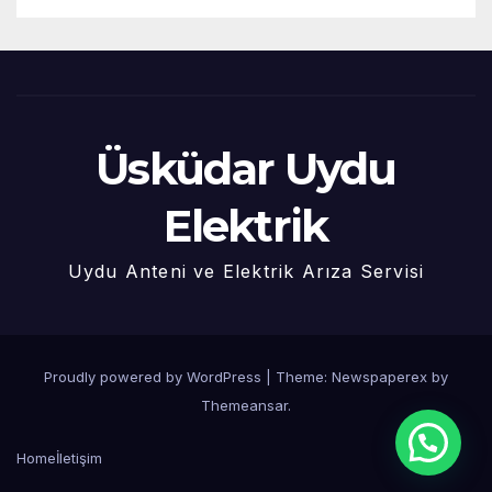
Üsküdar Uydu
Elektrik
Uydu Anteni ve Elektrik Arıza Servisi
Proudly powered by WordPress
|
Theme: Newspaperex by
Themeansar
.
Home
İletişim