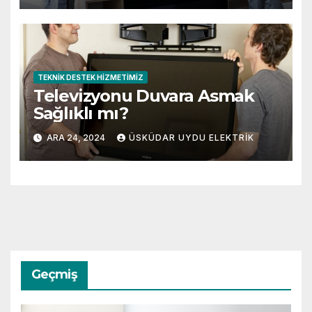
TEKNIK DESTEK HIZMETIMIZ
Televizyonu Duvara Asmak
Sağlıklı mı?
ARA 24, 2024
ÜSKÜDAR UYDU ELEKTRIK
Geçmiş