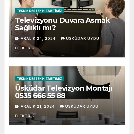
TEKNIK DESTEK HIZMETIMIZ
Televizyonu Duvara Asmak
Sağlıklı mı?
ARALIK 24, 2024
ÜSKÜDAR UYDU
ELEKTRIK
TEKNIK DESTEK HIZMETIMIZ
Üsküdar Televizyon Montajı
0535 666 55 88
ARALIK 21, 2024
ÜSKÜDAR UYDU
ELEKTRIK