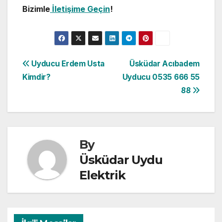
Bizimle
İletişime Geçin
!
Yazı
Uyducu Erdem Usta
Üsküdar Acıbadem
Kimdir?
Uyducu 0535 666 55
gezinmesi
88
By
Üsküdar Uydu
Elektrik