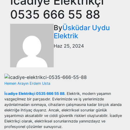
İcadiye Elektrikçi
0535 666 55 88
By
Üsküdar Uydu
Elektrik
Haz 25, 2024
Hemen Arayın Erdem Usta
İcadiye Elektrikçi 0535 666 55 88
. Elektrik, modern yaşamın
vazgeçilmez bir parçasıdır. Evlerimizde ve iş yerlerimizde
aydınlatmadan ısınmaya, cihazların çalışmasına kadar birçok alanda
elektriğe ihtiyaç duyarız. Ancak, elektriksel sorunlar günlük
yaşantımızı aksatabilir ve ciddi güvenlik riskleri oluşturabilir. İcadiye
Elektrikçi olarak, elektriksel sorunlarınızda yanınızdayız ve
profesyonel çözümler sunuyoruz.