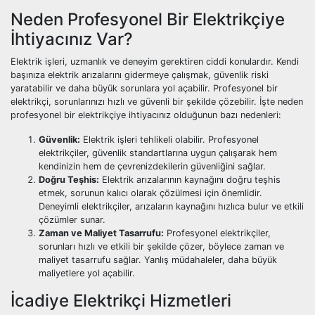
Neden Profesyonel Bir Elektrikçiye
İhtiyacınız Var?
Elektrik işleri, uzmanlık ve deneyim gerektiren ciddi konulardır. Kendi
başınıza elektrik arızalarını gidermeye çalışmak, güvenlik riski
yaratabilir ve daha büyük sorunlara yol açabilir. Profesyonel bir
elektrikçi, sorunlarınızı hızlı ve güvenli bir şekilde çözebilir. İşte neden
profesyonel bir elektrikçiye ihtiyacınız olduğunun bazı nedenleri:
Güvenlik:
Elektrik işleri tehlikeli olabilir. Profesyonel
elektrikçiler, güvenlik standartlarına uygun çalışarak hem
kendinizin hem de çevrenizdekilerin güvenliğini sağlar.
Doğru Teşhis:
Elektrik arızalarının kaynağını doğru teşhis
etmek, sorunun kalıcı olarak çözülmesi için önemlidir.
Deneyimli elektrikçiler, arızaların kaynağını hızlıca bulur ve etkili
çözümler sunar.
Zaman ve Maliyet Tasarrufu:
Profesyonel elektrikçiler,
sorunları hızlı ve etkili bir şekilde çözer, böylece zaman ve
maliyet tasarrufu sağlar. Yanlış müdahaleler, daha büyük
maliyetlere yol açabilir.
İcadiye Elektrikçi Hizmetleri