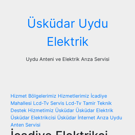
Skip
to
content
Üsküdar Uydu
Elektrik
Uydu Anteni ve Elektrik Arıza Servisi
Hizmet Bölgelerimiz
Hizmetlerimiz
İcadiye
Mahallesi
Lcd-Tv Servis
Lcd-Tv Tamir
Teknik
Destek Hizmetimiz
Üsküdar
Üsküdar Elektrik
Üsküdar Elektrikcisi
Üsküdar İnternet Arıza
Uydu
Anten Servisi