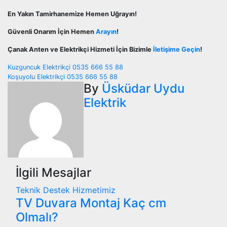
En Yakın Tamirhanemize Hemen Uğrayın!
Güvenli Onarım İçin Hemen
Arayın
!
Çanak Anten ve Elektrikçi Hizmeti İçin Bizimle
İletişime Geçin
!
Yazı
Kuzguncuk Elektrikçi 0535 666 55 88
Koşuyolu Elektrikçi 0535 666 55 88
gezinmesi
By
Üsküdar Uydu
Elektrik
İlgili Mesajlar
Teknik Destek Hizmetimiz
TV Duvara Montaj Kaç cm
Olmalı?