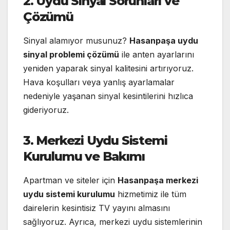
2. Uydu Sinyal Sorunları ve
Çözümü
Sinyal alamıyor musunuz?
Hasanpaşa uydu
sinyal problemi çözümü
ile anten ayarlarını
yeniden yaparak sinyal kalitesini artırıyoruz.
Hava koşulları veya yanlış ayarlamalar
nedeniyle yaşanan sinyal kesintilerini hızlıca
gideriyoruz.
3. Merkezi Uydu Sistemi
Kurulumu ve Bakımı
Apartman ve siteler için
Hasanpaşa merkezi
uydu sistemi kurulumu
hizmetimiz ile tüm
dairelerin kesintisiz TV yayını almasını
sağlıyoruz. Ayrıca, merkezi uydu sistemlerinin