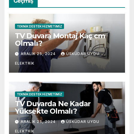
Geçmiş
TEKNIK DESTEK HIZMETIMIZ
TV Duvara Montaj Kaç cm
Olmalı?
ARALIK 25, 2024
ÜSKÜDAR UYDU
ELEKTRIK
TEKNIK DESTEK HIZMETIMIZ
TV Duvarda Ne Kadar
Yüksekte Olmalı?
ARALIK 25, 2024
ÜSKÜDAR UYDU
ELEKTRIK