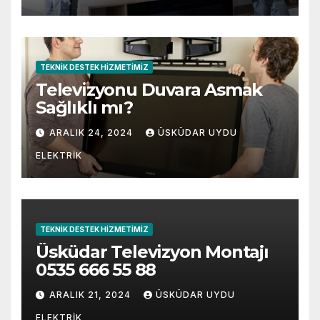
TEKNIK DESTEK HIZMETIMIZ
Televizyonu Duvara Asmak
Sağlıklı mı?
ARALIK 24, 2024
ÜSKÜDAR UYDU
ELEKTRIK
TEKNIK DESTEK HIZMETIMIZ
Üsküdar Televizyon Montajı
0535 666 55 88
ARALIK 21, 2024
ÜSKÜDAR UYDU
ELEKTRIK