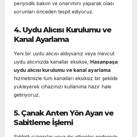
periyodik bakım ve onarımını yaparak olası
sorunları önceden tespit ediyoruz.
4. Uydu Alıcısı Kurulumu ve
Kanal Ayarlama
Yeni bir uydu alıcısı aldıysanız veya mevcut
uydu alıcınızda kanallar eksikse,
Hasanpaşa
uydu alıcısı kurulumu ve kanal ayarlama
hizmetimizle tüm kanalları eksiksiz bir şekilde
yükleyerek cihazınızı kullanıma hazır hale
getiriyoruz.
5. Çanak Anten Yön Ayarı ve
Sabitleme İşlemi
Şiddetli rüzgarlar veya dış etkenler nedeniyle