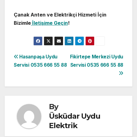
Çanak Anten ve Elektrikçi Hizmeti İçin
Bizimle
İletişime Geçin
!
Yazı
Hasanpaşa Uydu
Fikirtepe Merkezi Uydu
Servisi 0535 666 55 88
Servisi 0535 666 55 88
gezinmesi
By
Üsküdar Uydu
Elektrik