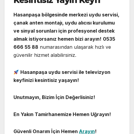
Kesintisiz Yayın Keyfi
Hasanpaşa bölgesinde merkezi uydu servisi,
çanak anten montajı, uydu alıcısı kurulumu
ve sinyal sorunları için profesyonel destek
almak istiyorsanız hemen bizi arayın!
0535
666 55 88
numarasından ulaşarak hızlı ve
güvenilir hizmet alabilirsiniz.
Hasanpaşa uydu servisi ile televizyon
keyfinizi kesintisiz yaşayın!
Unutmayın, Bizim İçin Değerlisiniz!
En Yakın Tamirhanemize Hemen Uğrayın!
Güvenli Onarım İçin Hemen
Arayın
!