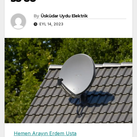
By
Üsküdar Uydu Elektrik
EYL 14, 2023
Hemen Arayın Erdem Usta