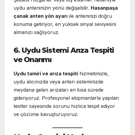
uydu anteninizin yönü değişebilir.
Hasanpaşa
çanak anten yön ayarı
ile anteninizi doğru
konuma getiriyor, en yüksek sinyal seviyesini
almanızı sağlıyoruz.
6. Uydu Sistemi Arıza Tespiti
ve Onarımı
Uydu tamiri ve arıza tespiti
hizmetimizle,
uydu alıcınızda veya anten sisteminizde
meydana gelen arızaları en kısa sürede
gideriyoruz. Profesyonel ekipmanlarla yapılan
testler sayesinde sorunu hızlıca tespit ediyor
ve çözüme kavuşturuyoruz.