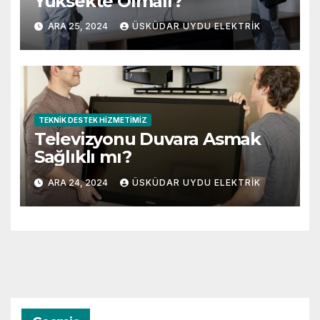
Yüksekte Olmalı?
ARA 25, 2024
ÜSKÜDAR UYDU ELEKTRIK
TEKNIK DESTEK HIZMETIMIZ
Televizyonu Duvara Asmak
Sağlıklı mı?
ARA 24, 2024
ÜSKÜDAR UYDU ELEKTRIK