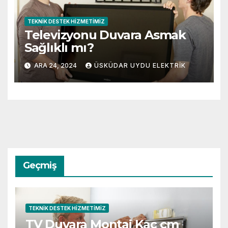
TEKNIK DESTEK HIZMETIMIZ
Televizyonu Duvara Asmak
Sağlıklı mı?
ARA 24, 2024
ÜSKÜDAR UYDU ELEKTRIK
Geçmiş
TEKNIK DESTEK HIZMETIMIZ
TV Duvara Montaj Kaç cm