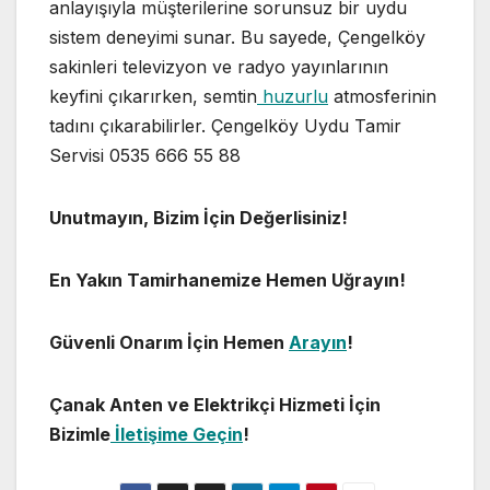
anlayışıyla müşterilerine sorunsuz bir uydu
sistem deneyimi sunar. Bu sayede, Çengelköy
sakinleri televizyon ve radyo yayınlarının
keyfini çıkarırken, semtin
huzurlu
atmosferinin
tadını çıkarabilirler. Çengelköy Uydu Tamir
Servisi 0535 666 55 88
Unutmayın, Bizim İçin Değerlisiniz!
En Yakın Tamirhanemize Hemen Uğrayın!
Güvenli Onarım İçin Hemen
Arayın
!
Çanak Anten ve Elektrikçi Hizmeti İçin
Bizimle
İletişime Geçin
!