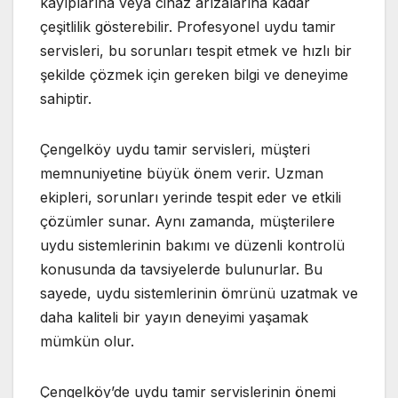
kayıplarına veya cihaz arızalarına kadar
çeşitlilik gösterebilir. Profesyonel uydu tamir
servisleri, bu sorunları tespit etmek ve hızlı bir
şekilde çözmek için gereken bilgi ve deneyime
sahiptir.
Çengelköy uydu tamir servisleri, müşteri
memnuniyetine büyük önem verir. Uzman
ekipleri, sorunları yerinde tespit eder ve etkili
çözümler sunar. Aynı zamanda, müşterilere
uydu sistemlerinin bakımı ve düzenli kontrolü
konusunda da tavsiyelerde bulunurlar. Bu
sayede, uydu sistemlerinin ömrünü uzatmak ve
daha kaliteli bir yayın deneyimi yaşamak
mümkün olur.
Çengelköy’de uydu tamir servislerinin önemi