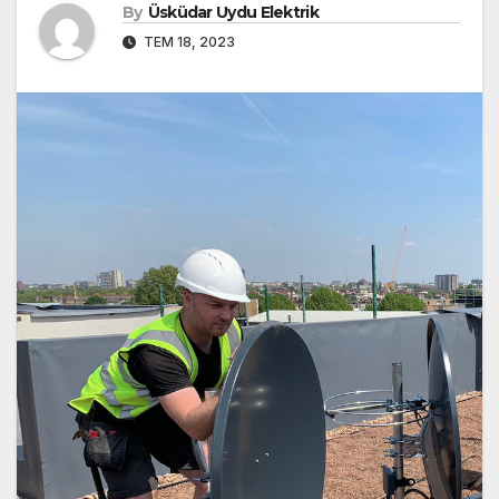
By
Üsküdar Uydu Elektrik
TEM 18, 2023