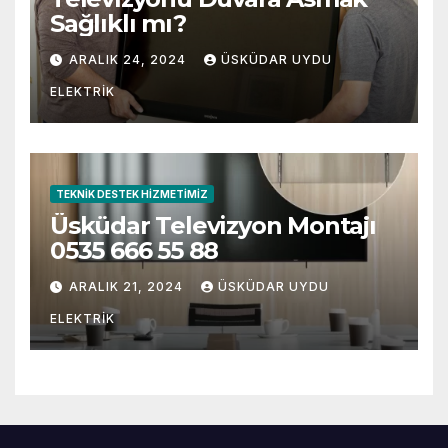
Sağlıklı mı?
ARALIK 24, 2024
ÜSKÜDAR UYDU
ELEKTRIK
TEKNIK DESTEK HIZMETIMIZ
Üsküdar Televizyon Montajı
0535 666 55 88
ARALIK 21, 2024
ÜSKÜDAR UYDU
ELEKTRIK