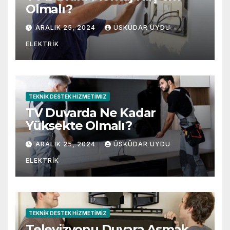
Olmalı?
ARALIK 25, 2024
ÜSKÜDAR UYDU
ELEKTRIK
TEKNIK DESTEK HIZMETIMIZ
TV Duvarda Ne Kadar
Yüksekte Olmalı?
ARALIK 25, 2024
ÜSKÜDAR UYDU
ELEKTRIK
TEKNIK DESTEK HIZMETIMIZ
Televizyonu Duvara Asmak