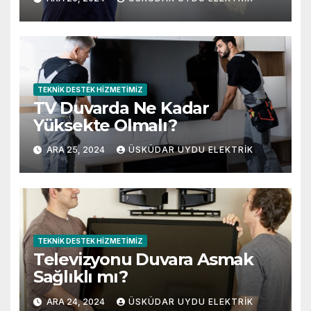
TEKNIK DESTEK HIZMETIMIZ
TV Duvarda Ne Kadar
Yüksekte Olmalı?
ARA 25, 2024
ÜSKÜDAR UYDU ELEKTRIK
TEKNIK DESTEK HIZMETIMIZ
Televizyonu Duvara Asmak
Sağlıklı mı?
ARA 24, 2024
ÜSKÜDAR UYDU ELEKTRIK