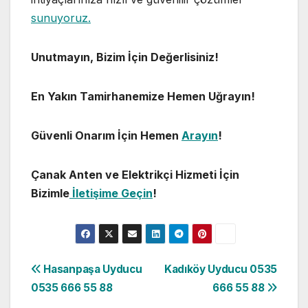
sunuyoruz.
Unutmayın, Bizim İçin Değerlisiniz!
En Yakın Tamirhanemize Hemen Uğrayın!
Güvenli Onarım İçin Hemen
Arayın
!
Çanak Anten ve Elektrikçi Hizmeti İçin
Bizimle
İletişime Geçin
!
Yazı
Hasanpaşa Uyducu
Kadıköy Uyducu 0535
0535 666 55 88
666 55 88
gezinmesi