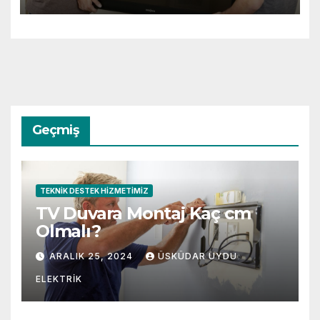
Geçmiş
TEKNIK DESTEK HIZMETIMIZ
TV Duvara Montaj Kaç cm
Olmalı?
ARALIK 25, 2024
ÜSKÜDAR UYDU
ELEKTRIK