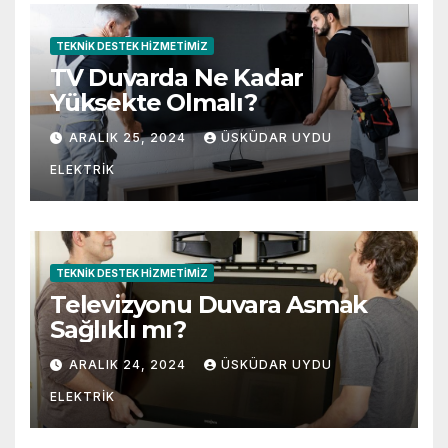
TEKNIK DESTEK HIZMETIMIZ
TV Duvarda Ne Kadar
Yüksekte Olmalı?
ARALIK 25, 2024
ÜSKÜDAR UYDU
ELEKTRIK
TEKNIK DESTEK HIZMETIMIZ
Televizyonu Duvara Asmak
Sağlıklı mı?
ARALIK 24, 2024
ÜSKÜDAR UYDU
ELEKTRIK