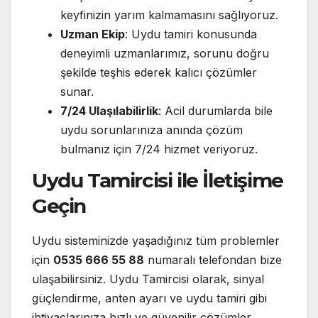
keyfinizin yarım kalmamasını sağlıyoruz.
Uzman Ekip
: Uydu tamiri konusunda
deneyimli uzmanlarımız, sorunu doğru
şekilde teşhis ederek kalıcı çözümler
sunar.
7/24 Ulaşılabilirlik
: Acil durumlarda bile
uydu sorunlarınıza anında çözüm
bulmanız için 7/24 hizmet veriyoruz.
Uydu Tamircisi ile İletişime
Geçin
Uydu sisteminizde yaşadığınız tüm problemler
için
0535 666 55 88
numaralı telefondan bize
ulaşabilirsiniz. Uydu Tamircisi olarak, sinyal
güçlendirme, anten ayarı ve uydu tamiri gibi
ihtiyaçlarınıza hızlı ve güvenilir çözümler