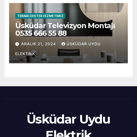
TEKNIK DESTEK HIZMETIMIZ
Üsküdar Televizyon Montajı
0535 666 55 88
ARALIK 21, 2024
ÜSKÜDAR UYDU
ELEKTRIK
Üsküdar Uydu
Elektrik