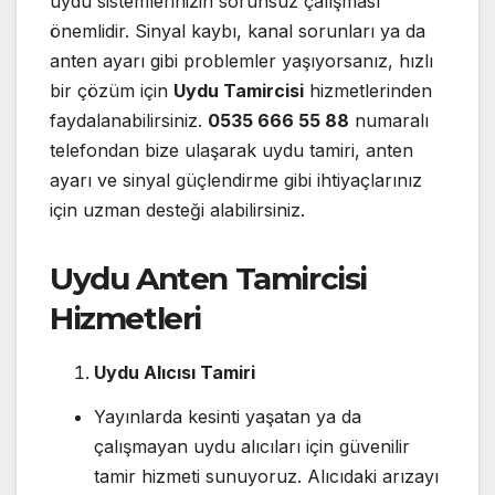
uydu sistemlerinizin sorunsuz çalışması
önemlidir. Sinyal kaybı, kanal sorunları ya da
anten ayarı gibi problemler yaşıyorsanız, hızlı
bir çözüm için
Uydu Tamircisi
hizmetlerinden
faydalanabilirsiniz.
0535 666 55 88
numaralı
telefondan bize ulaşarak uydu tamiri, anten
ayarı ve sinyal güçlendirme gibi ihtiyaçlarınız
için uzman desteği alabilirsiniz.
Uydu Anten Tamircisi
Hizmetleri
Uydu Alıcısı Tamiri
Yayınlarda kesinti yaşatan ya da
çalışmayan uydu alıcıları için güvenilir
tamir hizmeti sunuyoruz. Alıcıdaki arızayı