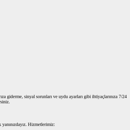
a giderme, sinyal sorunları ve uydu ayarları gibi ihtiyaçlarınıza 7/24
siniz.
ak yanınızdayız. Hizmetlerimiz: