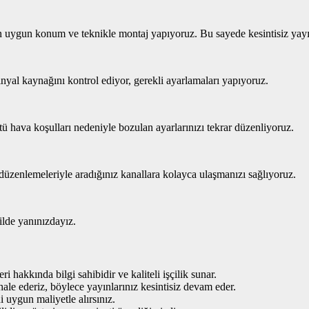
in uygun konum ve teknikle montaj yapıyoruz. Bu sayede kesintisiz yayı
sinyal kaynağını kontrol ediyor, gerekli ayarlamaları yapıyoruz.
ü hava koşulları nedeniyle bozulan ayarlarınızı tekrar düzenliyoruz.
üzenlemeleriyle aradığınız kanallara kolayca ulaşmanızı sağlıyoruz.
kilde yanınızdayız.
i hakkında bilgi sahibidir ve kaliteli işçilik sunar.
hale ederiz, böylece yayınlarınız kesintisiz devam eder.
i uygun maliyetle alırsınız.