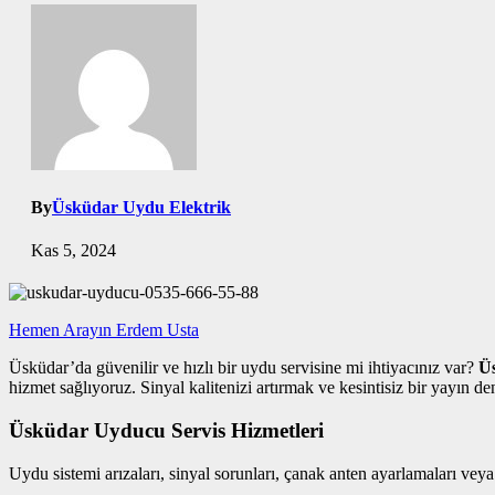
By
Üsküdar Uydu Elektrik
Kas 5, 2024
Hemen Arayın Erdem Usta
Üsküdar’da güvenilir ve hızlı bir uydu servisine mi ihtiyacınız var?
Ü
hizmet sağlıyoruz. Sinyal kalitenizi artırmak ve kesintisiz bir yayın 
Üsküdar Uyducu Servis Hizmetleri
Uydu sistemi arızaları, sinyal sorunları, çanak anten ayarlamaları vey