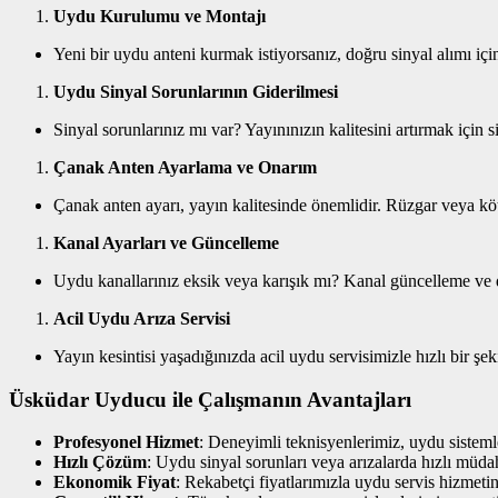
Uydu Kurulumu ve Montajı
Yeni bir uydu anteni kurmak istiyorsanız, doğru sinyal alımı iç
Uydu Sinyal Sorunlarının Giderilmesi
Sinyal sorunlarınız mı var? Yayınınızın kalitesini artırmak için 
Çanak Anten Ayarlama ve Onarım
Çanak anten ayarı, yayın kalitesinde önemlidir. Rüzgar veya köt
Kanal Ayarları ve Güncelleme
Uydu kanallarınız eksik veya karışık mı? Kanal güncelleme ve d
Acil Uydu Arıza Servisi
Yayın kesintisi yaşadığınızda acil uydu servisimizle hızlı bir şe
Üsküdar Uyducu ile Çalışmanın Avantajları
Profesyonel Hizmet
: Deneyimli teknisyenlerimiz, uydu sistemler
Hızlı Çözüm
: Uydu sinyal sorunları veya arızalarda hızlı müda
Ekonomik Fiyat
: Rekabetçi fiyatlarımızla uydu servis hizmetin