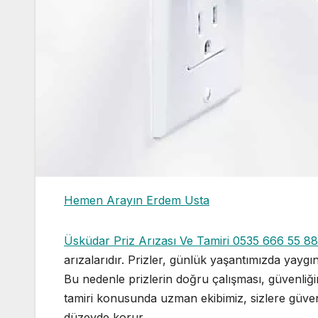
Hemen Arayın Erdem Usta
Üsküdar Priz Arızası Ve Tamiri 0535 666 55 88
arızalarıdır. Prizler, günlük yaşantımızda yaygın
Bu nedenle prizlerin doğru çalışması, güvenliği
tamiri konusunda uzman ekibimiz, sizlere güvenli
düzeyde korur.