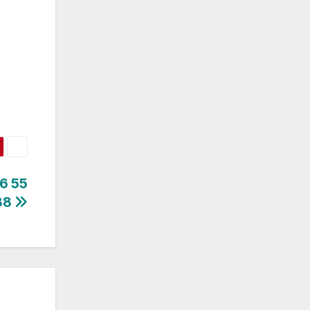
6 55
88