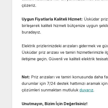
çözeriz.
Uygun Fiyatlarla Kaliteli Hizmet:
Üsküdar priz t
birleşerek kaliteli hizmeti bütçenize uygun şek
buradayız.
Elektrik prizlerinizdeki arızaları gidermek ve güv
Üsküdar priz arızası ve tamiri hizmetlerimizle i
iletişime geçin. Güvenli ve kaliteli elektrik tesisa
Not:
Priz arızaları ve tamiri konusunda daha fa
durumlar için 7/24 destek hattımızı aramak için l
çözümleri sunmaktan mutluluk
duyarız
.
Unutmayın, Bizim İçin Değerlisiniz!