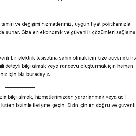
amiri ve değişimi hizmetlerimiz, uygun fiyat politikamızla
ilde sunar. Size en ekonomik ve güvenilir çözümleri sağlamak
enli bir elektrik tesisatına sahip olmak için bize güvenebilirs
lgili detaylı bilgi almak veya randevu oluşturmak için hemen
tınız için biz buradayız.
zla bilgi almak, hizmetlerimizden yararlanmak veya acil
ütfen bizimle iletişime geçin. Sizin için en doğru ve güvenli