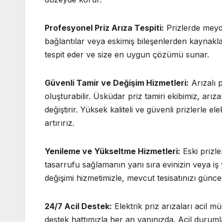
Profesyonel Priz Arıza Tespiti:
Prizlerde meyda
bağlantılar veya eskimiş bileşenlerden kaynaklanı
tespit eder ve size en uygun çözümü sunar.
Güvenli Tamir ve Değişim Hizmetleri:
Arızalı p
oluşturabilir. Üsküdar priz tamiri ekibimiz, arıza
değiştirir. Yüksek kaliteli ve güvenli prizlerle ele
artırırız.
Yenileme ve Yükseltme Hizmetleri:
Eski prizle
tasarrufu sağlamanın yanı sıra evinizin veya iş
değişimi hizmetimizle, mevcut tesisatınızı güncel
24/7 Acil Destek:
Elektrik priz arızaları acil m
destek hattımızla her an yanınızda. Acil duruml