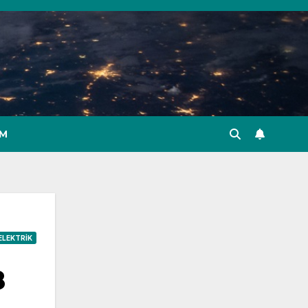
IM
ELEKTRIK
8