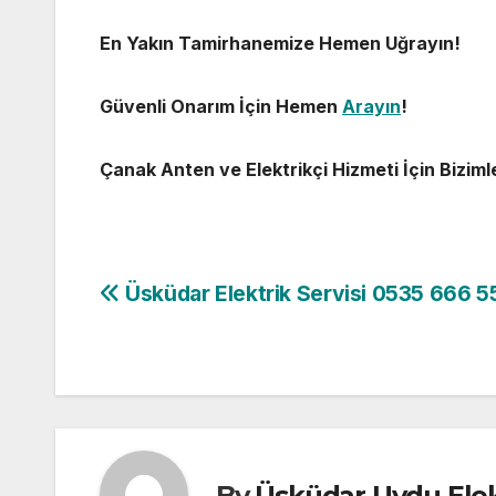
En Yakın Tamirhanemize Hemen Uğrayın!
Güvenli Onarım İçin Hemen
Arayın
!
Çanak Anten ve Elektrikçi Hizmeti İçin Biziml
Yazı
Üsküdar Elektrik Servisi 0535 666 5
gezinmesi
By
Üsküdar Uydu Elek