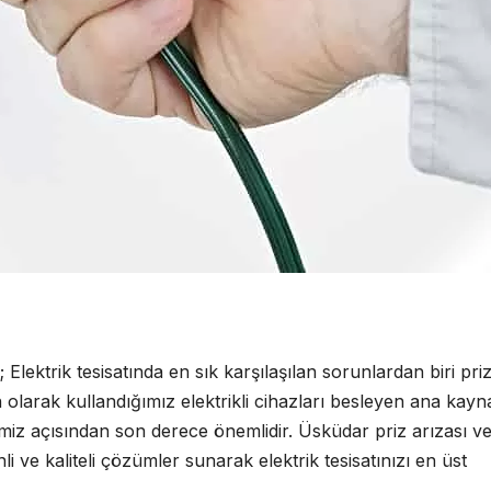
; Elektrik tesisatında en sık karşılaşılan sorunlardan biri pri
 olarak kullandığımız elektrikli cihazları besleyen ana kayna
miz açısından son derece önemlidir. Üsküdar priz arızası v
 ve kaliteli çözümler sunarak elektrik tesisatınızı en üst