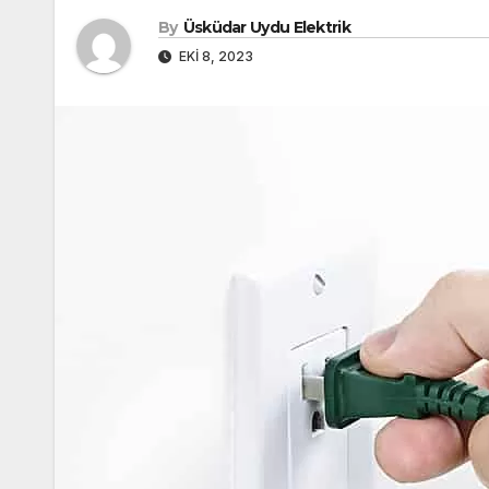
By
Üsküdar Uydu Elektrik
EKI 8, 2023