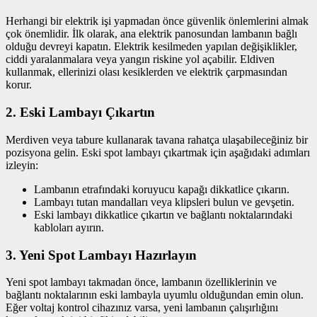
Herhangi bir elektrik işi yapmadan önce güvenlik önlemlerini almak
çok önemlidir. İlk olarak, ana elektrik panosundan lambanın bağlı
olduğu devreyi kapatın. Elektrik kesilmeden yapılan değişiklikler,
ciddi yaralanmalara veya yangın riskine yol açabilir. Eldiven
kullanmak, ellerinizi olası kesiklerden ve elektrik çarpmasından
korur.
2. Eski Lambayı Çıkartın
Merdiven veya tabure kullanarak tavana rahatça ulaşabileceğiniz bir
pozisyona gelin. Eski spot lambayı çıkartmak için aşağıdaki adımları
izleyin:
Lambanın etrafındaki koruyucu kapağı dikkatlice çıkarın.
Lambayı tutan mandalları veya klipsleri bulun ve gevşetin.
Eski lambayı dikkatlice çıkartın ve bağlantı noktalarındaki
kabloları ayırın.
3. Yeni Spot Lambayı Hazırlayın
Yeni spot lambayı takmadan önce, lambanın özelliklerinin ve
bağlantı noktalarının eski lambayla uyumlu olduğundan emin olun.
Eğer voltaj kontrol cihazınız varsa, yeni lambanın çalışırlığını