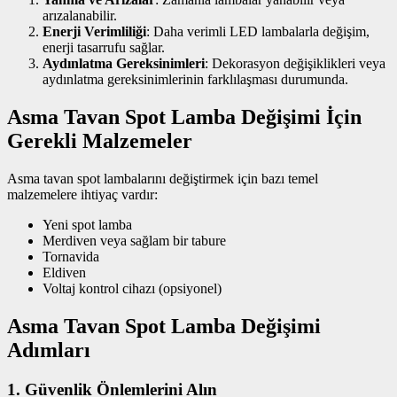
arızalanabilir.
Enerji Verimliliği
: Daha verimli LED lambalarla değişim,
enerji tasarrufu sağlar.
Aydınlatma Gereksinimleri
: Dekorasyon değişiklikleri veya
aydınlatma gereksinimlerinin farklılaşması durumunda.
Asma Tavan Spot Lamba Değişimi İçin
Gerekli Malzemeler
Asma tavan spot lambalarını değiştirmek için bazı temel
malzemelere ihtiyaç vardır:
Yeni spot lamba
Merdiven veya sağlam bir tabure
Tornavida
Eldiven
Voltaj kontrol cihazı (opsiyonel)
Asma Tavan Spot Lamba Değişimi
Adımları
1. Güvenlik Önlemlerini Alın