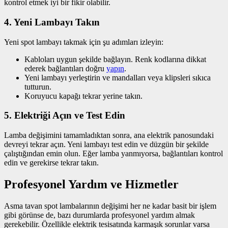
kontrol etmek iyi bir fikir olabilir.
4. Yeni Lambayı Takın
Yeni spot lambayı takmak için şu adımları izleyin:
Kabloları uygun şekilde bağlayın. Renk kodlarına dikkat
ederek bağlantıları doğru
yapın
.
Yeni lambayı yerleştirin ve mandalları veya klipsleri sıkıca
tutturun.
Koruyucu kapağı tekrar yerine takın.
5. Elektriği Açın ve Test Edin
Lamba değişimini tamamladıktan sonra, ana elektrik panosundaki
devreyi tekrar açın. Yeni lambayı test edin ve düzgün bir şekilde
çalıştığından emin olun. Eğer lamba yanmıyorsa, bağlantıları kontrol
edin ve gerekirse tekrar takın.
Profesyonel Yardım ve Hizmetler
Asma tavan spot lambalarının değişimi her ne kadar basit bir işlem
gibi görünse de, bazı durumlarda profesyonel yardım almak
gerekebilir. Özellikle elektrik tesisatında karmaşık sorunlar varsa