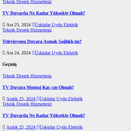
Teknik Destek Hizmetimiz
TV Duvarda Ne Kadar Yüksekte Olmalı?
Ara 25, 2024
Üsküdar Uydu Elektrik
Teknik Destek Hizmetimiz
Televizyonu Duvara Asmak Sağlıklı mı?
Ara 24, 2024
Üsküdar Uydu Elektrik
Geçmiş
Teknik Destek Hizmetimiz
TV Duvara Montaj Kaç cm Olmalı?
Aralık 25, 2024
Üsküdar Uydu Elektrik
Teknik Destek Hizmetimiz
TV Duvarda Ne Kadar Yüksekte Olmalı?
Aralık 25, 2024
Üsküdar Uydu Elektrik