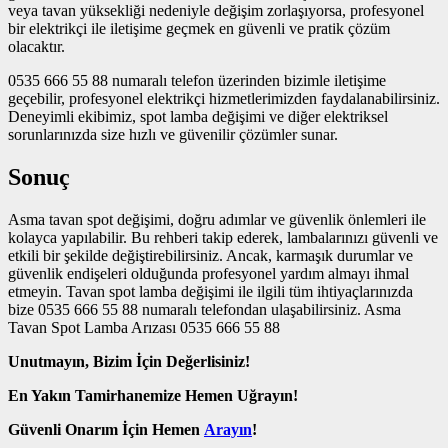
veya tavan yüksekliği nedeniyle değişim zorlaşıyorsa, profesyonel
bir elektrikçi ile iletişime geçmek en güvenli ve pratik çözüm
olacaktır.
0535 666 55 88 numaralı telefon üzerinden bizimle iletişime
geçebilir, profesyonel elektrikçi hizmetlerimizden faydalanabilirsiniz.
Deneyimli ekibimiz, spot lamba değişimi ve diğer elektriksel
sorunlarınızda size hızlı ve güvenilir çözümler sunar.
Sonuç
Asma tavan spot değişimi, doğru adımlar ve güvenlik önlemleri ile
kolayca yapılabilir. Bu rehberi takip ederek, lambalarınızı güvenli ve
etkili bir şekilde değiştirebilirsiniz. Ancak, karmaşık durumlar ve
güvenlik endişeleri olduğunda profesyonel yardım almayı ihmal
etmeyin. Tavan spot lamba değişimi ile ilgili tüm ihtiyaçlarınızda
bize 0535 666 55 88 numaralı telefondan ulaşabilirsiniz. Asma
Tavan Spot Lamba Arızası 0535 666 55 88
Unutmayın, Bizim İçin Değerlisiniz!
En Yakın Tamirhanemize Hemen Uğrayın!
Güvenli Onarım İçin Hemen
Arayın
!