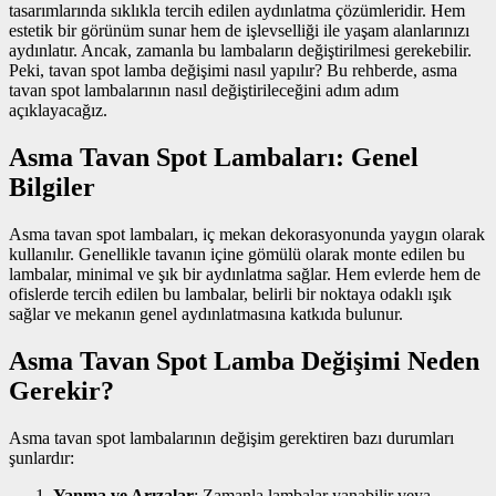
tasarımlarında sıklıkla tercih edilen aydınlatma çözümleridir. Hem
estetik bir görünüm sunar hem de işlevselliği ile yaşam alanlarınızı
aydınlatır. Ancak, zamanla bu lambaların değiştirilmesi gerekebilir.
Peki, tavan spot lamba değişimi nasıl yapılır? Bu rehberde, asma
tavan spot lambalarının nasıl değiştirileceğini adım adım
açıklayacağız.
Asma Tavan Spot Lambaları: Genel
Bilgiler
Asma tavan spot lambaları, iç mekan dekorasyonunda yaygın olarak
kullanılır. Genellikle tavanın içine gömülü olarak monte edilen bu
lambalar, minimal ve şık bir aydınlatma sağlar. Hem evlerde hem de
ofislerde tercih edilen bu lambalar, belirli bir noktaya odaklı ışık
sağlar ve mekanın genel aydınlatmasına katkıda bulunur.
Asma Tavan Spot Lamba Değişimi Neden
Gerekir?
Asma tavan spot lambalarının değişim gerektiren bazı durumları
şunlardır:
Yanma ve Arızalar
: Zamanla lambalar yanabilir veya